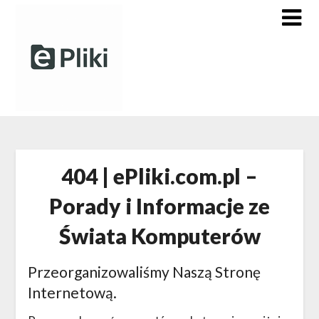
Skip
to
content
404 | ePliki.com.pl –
Porady i Informacje ze
Świata Komputerów
Przeorganizowaliśmy Naszą Stronę
Internetową.