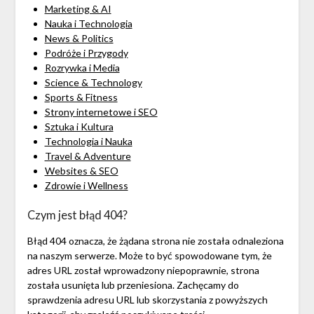
Marketing & AI
Nauka i Technologia
News & Politics
Podróże i Przygody
Rozrywka i Media
Science & Technology
Sports & Fitness
Strony internetowe i SEO
Sztuka i Kultura
Technologia i Nauka
Travel & Adventure
Websites & SEO
Zdrowie i Wellness
Czym jest błąd 404?
Błąd 404 oznacza, że żądana strona nie została odnaleziona
na naszym serwerze. Może to być spowodowane tym, że
adres URL został wprowadzony niepoprawnie, strona
została usunięta lub przeniesiona. Zachęcamy do
sprawdzenia adresu URL lub skorzystania z powyższych