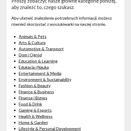
Proszę zobaczyć nasze główne kategorie poniżej,
aby znaleźć to, czego szukasz.
Aby ułatwić znalezienie potrzebnych informacji, możesz
również skorzystać z wyszukiwarki na naszej stronie.
Animals & Pets
Arts & Culture
Automotive & Transport
Dom i Ogród
Education & Learning
Edukacja i Nauka
Entertainment & Media
Environment & Sustainability
Fashion & Beauty
Finance & Business
Finanse i Biznes
Food & Drink
Gaming & Esports
Health & Wellness
Home & Garden
Lifestyle & Personal Development