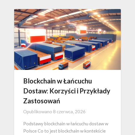
Blockchain w Łańcuchu
Dostaw: Korzyści i Przykłady
Zastosowań
Opublikowano
8 czerwca, 2026
Podstawy blockchain w łańcuchu dostaw w
Polsce Co to jest blockchain w kontekście