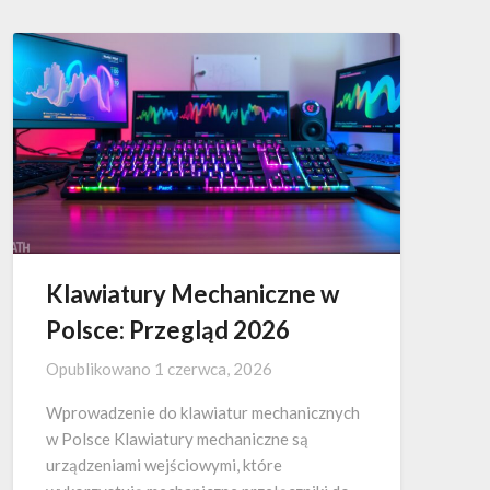
Klawiatury Mechaniczne w
Polsce: Przegląd 2026
Opublikowano
1 czerwca, 2026
Wprowadzenie do klawiatur mechanicznych
w Polsce Klawiatury mechaniczne są
urządzeniami wejściowymi, które