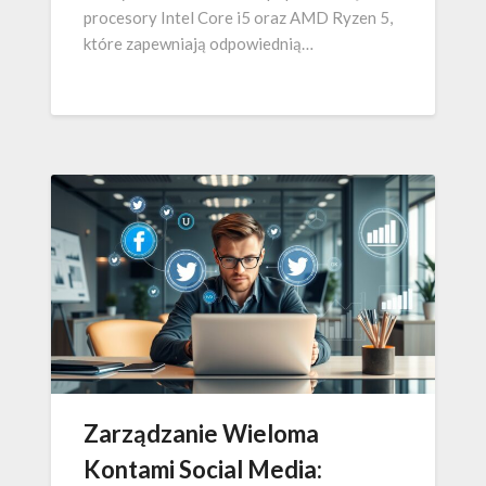
procesory Intel Core i5 oraz AMD Ryzen 5,
które zapewniają odpowiednią…
Zarządzanie Wieloma
Kontami Social Media: