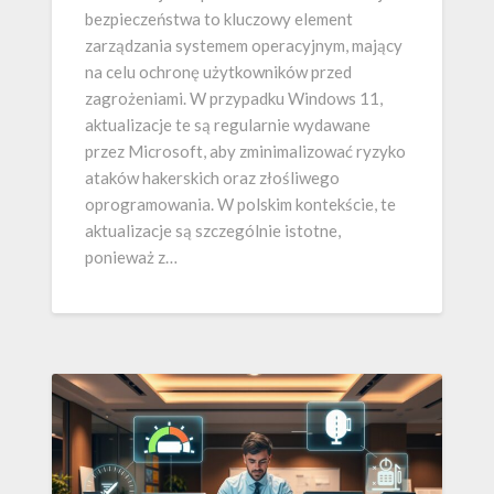
bezpieczeństwa to kluczowy element
zarządzania systemem operacyjnym, mający
na celu ochronę użytkowników przed
zagrożeniami. W przypadku Windows 11,
aktualizacje te są regularnie wydawane
przez Microsoft, aby zminimalizować ryzyko
ataków hakerskich oraz złośliwego
oprogramowania. W polskim kontekście, te
aktualizacje są szczególnie istotne,
ponieważ z…