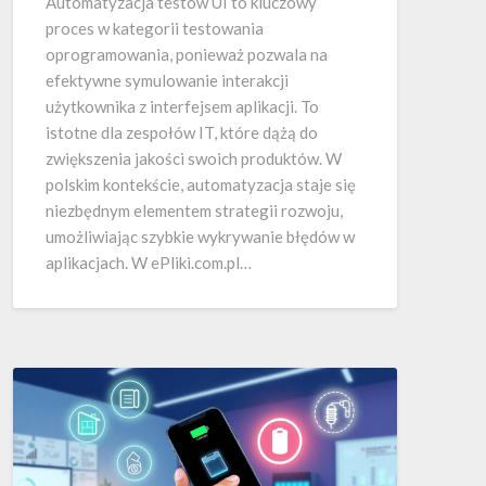
Automatyzacja testów UI to kluczowy
proces w kategorii testowania
oprogramowania, ponieważ pozwala na
efektywne symulowanie interakcji
użytkownika z interfejsem aplikacji. To
istotne dla zespołów IT, które dążą do
zwiększenia jakości swoich produktów. W
polskim kontekście, automatyzacja staje się
niezbędnym elementem strategii rozwoju,
umożliwiając szybkie wykrywanie błędów w
aplikacjach. W ePliki.com.pl…