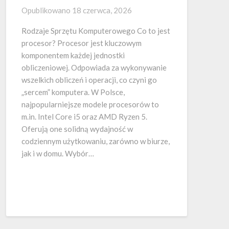
Opublikowano
18 czerwca, 2026
Rodzaje Sprzętu Komputerowego Co to jest
procesor? Procesor jest kluczowym
komponentem każdej jednostki
obliczeniowej. Odpowiada za wykonywanie
wszelkich obliczeń i operacji, co czyni go
„sercem” komputera. W Polsce,
najpopularniejsze modele procesorów to
m.in. Intel Core i5 oraz AMD Ryzen 5.
Oferują one solidną wydajność w
codziennym użytkowaniu, zarówno w biurze,
jak i w domu. Wybór…