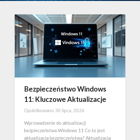
Bezpieczeństwo Windows
11: Kluczowe Aktualizacje
Opublikowano
30 lipca, 2026
Wprowadzenie do aktualizacji
bezpieczeństwa Windows 11 Co to jest
aktualizacja bezpieczeństwa? Aktualizacja