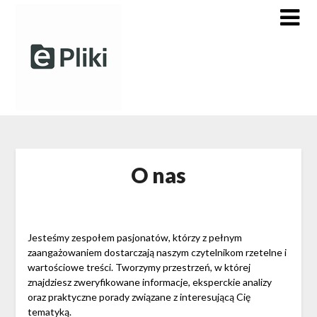
Skip
to
content
O nas
Jesteśmy zespołem pasjonatów, którzy z pełnym
zaangażowaniem dostarczają naszym czytelnikom rzetelne i
wartościowe treści. Tworzymy przestrzeń, w której
znajdziesz zweryfikowane informacje, eksperckie analizy
oraz praktyczne porady związane z interesującą Cię
tematyką.