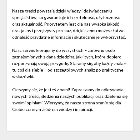
Nasze treści powstają dzięki wiedzy i doświadczeniu
specjalistów, co gwarantuje ich rzetelność, użyteczność
oraz aktualność. Priorytetem jest dla nas wysoka jakość
oraz jasny i przejrzysty przekaz, dzięki czemu możesz łatwo
odnaleźć przydatne informacje i skutecznie je wykorzystać.
Nasz serwis kierujemy do wszystkich – zarówno osób
zaznajomionych z daną dziedziną, jak i tych, które dopiero
rozpoczynają swoją przygodę. Staramy się, aby każdy znalazł
tu coś dla siebie – od szczegółowych analiz po praktyczne
wskazówki.
Cieszymy się, że jesteś z nami! Zapraszamy do odkrywania
nowych treści, śledzenia naszych publikacji oraz dzielenia się
swoimi opiniami. Wierzymy, że nasza strona stanie się dla
Ciebie cennym źródłem wiedzy i inspiracji.