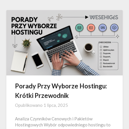
Porady Przy Wyborze Hostingu:
Krótki Przewodnik
Opublikowano
1 lipca, 2025
Analiza Czynników Cenowych i Pakietów
Hostingowych Wybór odpowiedniego hostingu to