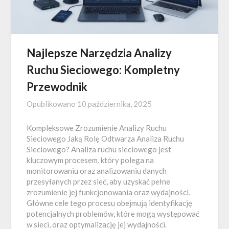
Najlepsze Narzędzia Analizy
Ruchu Sieciowego: Kompletny
Przewodnik
Opublikowano
10 października, 2025
Kompleksowe Zrozumienie Analizy Ruchu
Sieciowego Jaką Rolę Odtwarza Analiza Ruchu
Sieciowego? Analiza ruchu sieciowego jest
kluczowym procesem, który polega na
monitorowaniu oraz analizowaniu danych
przesyłanych przez sieć, aby uzyskać pełne
zrozumienie jej funkcjonowania oraz wydajności.
Główne cele tego procesu obejmują identyfikację
potencjalnych problemów, które mogą występować
w sieci, oraz optymalizację jej wydajności.