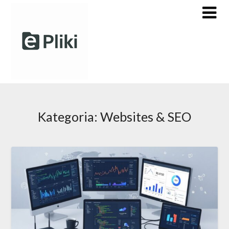
Skip
to
content
Kategoria:
Websites & SEO