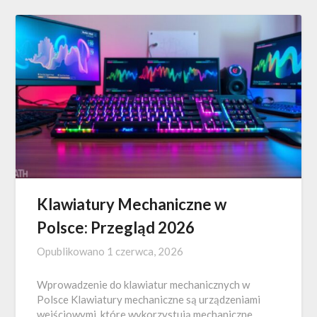
Klawiatury Mechaniczne w
Polsce: Przegląd 2026
Opublikowano
1 czerwca, 2026
Wprowadzenie do klawiatur mechanicznych w
Polsce Klawiatury mechaniczne są urządzeniami
wejściowymi, które wykorzystują mechaniczne