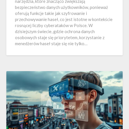
narzędzia, które znacząco zwiększają
bezpieczeństwo danych użytkowników, ponieważ
oferują funkcje takie jak szyfrowanie i
przechowywanie haseł, co jest istotne w kontekście
rosnącej liczby cyberataków w Polsce. W
dzisiejszym świecie, gdzie ochrona danych
osobowych staje się priorytetem, korzystanie z
menedżerów haseł staje się nie tylko…