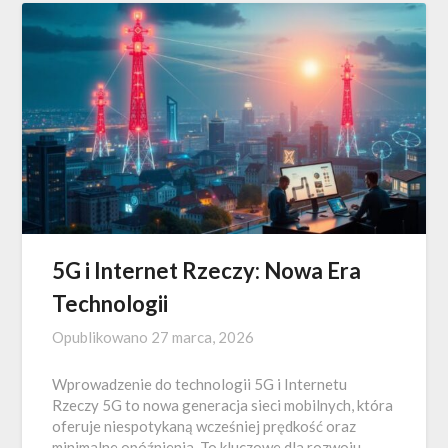
5G i Internet Rzeczy: Nowa Era
Technologii
Opublikowano
27 marca, 2026
Wprowadzenie do technologii 5G i Internetu
Rzeczy 5G to nowa generacja sieci mobilnych, która
oferuje niespotykaną wcześniej prędkość oraz
minimalne opóźnienia. To kluczowe dla rozwoju