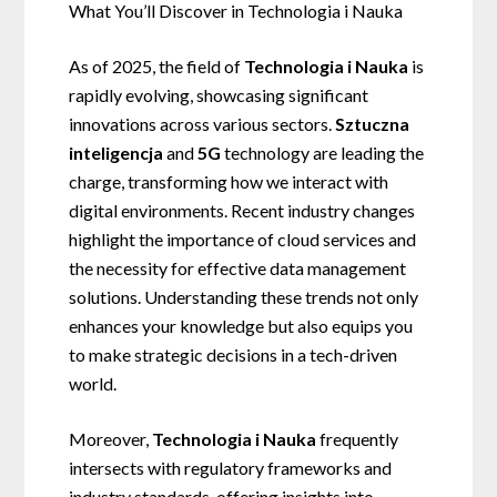
What You’ll Discover in Technologia i Nauka
As of 2025, the field of
Technologia i Nauka
is
rapidly evolving, showcasing significant
innovations across various sectors.
Sztuczna
inteligencja
and
5G
technology are leading the
charge, transforming how we interact with
digital environments. Recent industry changes
highlight the importance of cloud services and
the necessity for effective data management
solutions. Understanding these trends not only
enhances your knowledge but also equips you
to make strategic decisions in a tech-driven
world.
Moreover,
Technologia i Nauka
frequently
intersects with regulatory frameworks and
industry standards, offering insights into