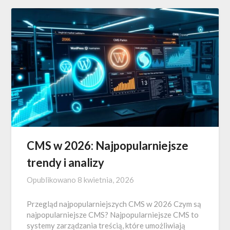
CMS w 2026: Najpopularniejsze
trendy i analizy
Opublikowano
8 kwietnia, 2026
Przegląd najpopularniejszych CMS w 2026 Czym są
najpopularniejsze CMS? Najpopularniejsze CMS to
systemy zarządzania treścią, które umożliwiają