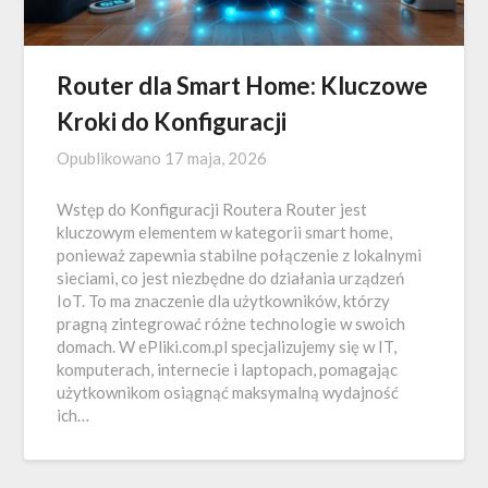
Router dla Smart Home: Kluczowe
Kroki do Konfiguracji
Opublikowano
17 maja, 2026
Wstęp do Konfiguracji Routera Router jest
kluczowym elementem w kategorii smart home,
ponieważ zapewnia stabilne połączenie z lokalnymi
sieciami, co jest niezbędne do działania urządzeń
IoT. To ma znaczenie dla użytkowników, którzy
pragną zintegrować różne technologie w swoich
domach. W ePliki.com.pl specjalizujemy się w IT,
komputerach, internecie i laptopach, pomagając
użytkownikom osiągnąć maksymalną wydajność
ich…