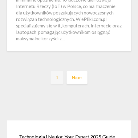
Internetu Rzeczy (IoT) w Polsce, co ma znaczenie
dla użytkowników poszukujących nowoczesnych
rozwiązań technologicznych. W ePliki.com.pl
specjalizujemy się w it, komputerach, internecie oraz
laptopach, pomagając użytkownikom osiągnąć
maksymalne korzyści z…
1
Next
Technologia i Nauka: Your Expert 2025 Guide