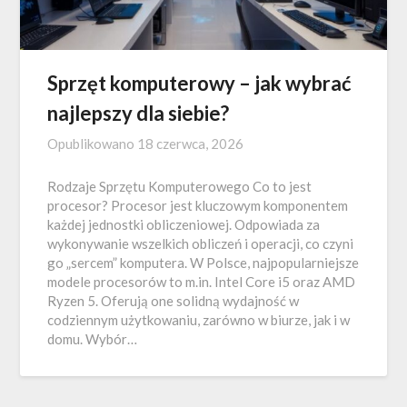
Sprzęt komputerowy – jak wybrać
najlepszy dla siebie?
Opublikowano
18 czerwca, 2026
Rodzaje Sprzętu Komputerowego Co to jest
procesor? Procesor jest kluczowym komponentem
każdej jednostki obliczeniowej. Odpowiada za
wykonywanie wszelkich obliczeń i operacji, co czyni
go „sercem” komputera. W Polsce, najpopularniejsze
modele procesorów to m.in. Intel Core i5 oraz AMD
Ryzen 5. Oferują one solidną wydajność w
codziennym użytkowaniu, zarówno w biurze, jak i w
domu. Wybór…