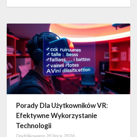
Porady Dla Użytkowników VR:
Efektywne Wykorzystanie
Technologii
Opublikowano
20 lipca, 2026