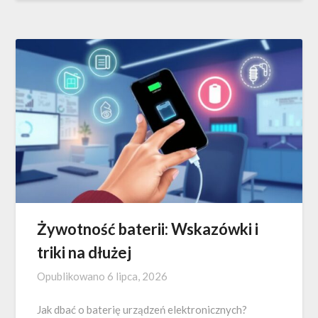
Żywotność baterii: Wskazówki i
triki na dłużej
Opublikowano
6 lipca, 2026
Jak dbać o baterię urządzeń elektronicznych?