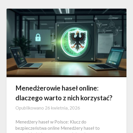
Menedżerowie haseł online:
dlaczego warto z nich korzystać?
Opublikowano
26 kwietnia, 2026
Menedżery haseł w Polsce: Klucz do
bezpieczeństwa online Menedżery haseł to