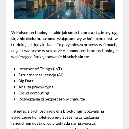
W Polsce technologie, takie jak
smart contracts
, integrują
się z
blockchain
, automatyzując umowy w łańcuchu dostaw
i redukując błędy ludzkie. To przyspiesza procesy w firmach,
co jest widoczne w sektorze e-commerce. Inne technologie
wspierające funkcjonowanie
blockchain
to:
Internet of Things (IoT)
Sztuczna inteligencja (AI)
Big Data
Analiza predykcyjna
Cloud computing
Rozwiązania zabezpieczeń w chmurze
Integracja tych technologii z
blockchain
pozwala na
stworzenie kompleksowego systemu zarządzania
łańcuchem dostaw, co przekłada się na większą