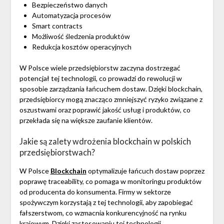
Bezpieczeństwo danych
Automatyzacja procesów
Smart contracts
Możliwość śledzenia produktów
Redukcja kosztów operacyjnych
W Polsce wiele przedsiębiorstw zaczyna dostrzegać
potencjał tej technologii, co prowadzi do rewolucji w
sposobie zarządzania łańcuchem dostaw. Dzięki blockchain,
przedsiębiorcy mogą znacząco zmniejszyć ryzyko związane z
oszustwami oraz poprawić jakość usług i produktów, co
przekłada się na większe zaufanie klientów.
Jakie są zalety wdrożenia blockchain w polskich
przedsiębiorstwach?
W Polsce
Blockchain
optymalizuje łańcuch dostaw poprzez
poprawę traceability, co pomaga w monitoringu produktów
od producenta do konsumenta. Firmy w sektorze
spożywczym korzystają z tej technologii, aby zapobiegać
fałszerstwom, co wzmacnia konkurencyjność na rynku
krajowym. Dzięki zastosowaniu tej technologii,