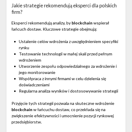
Jakie strategie rekomendują eksperci dla polskich
firm?
Eksperci rekomendują analizy, by
blockchain
wspierał
łańcuch dostaw. Kluczowe strategie obejmują:
Ustalenie celów wdrożenia z uwzględnieniem specyfiki
rynku
Testowanie technologii w małej skali przed pełnym
wdrożeniem
Utworzenie zespołu odpowiedzialnego za wdrożenie i
jego monitorowanie
Współpraca z innymi firmami w celu dzielenia się
doświadczeniami
Regularna analiza wyników i dostosowywanie strategii
Przyjęcie tych strategii pozwala na skuteczne wdrożenie
blockchain
w łańcuchu dostaw, co przekłada się na
zwiększenie efektywności i umocnienie pozycji rynkowej
przedsiębiorstw.