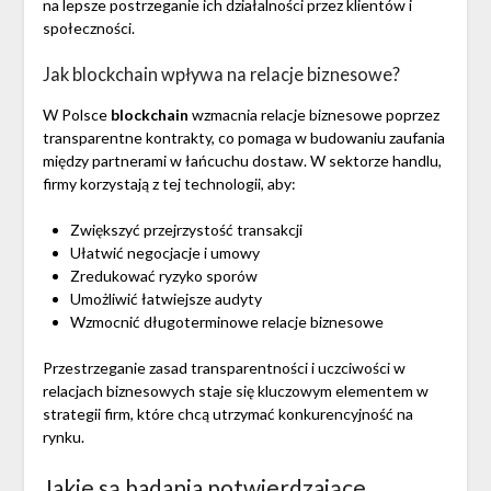
na lepsze postrzeganie ich działalności przez klientów i
społeczności.
Jak blockchain wpływa na relacje biznesowe?
W Polsce
blockchain
wzmacnia relacje biznesowe poprzez
transparentne kontrakty, co pomaga w budowaniu zaufania
między partnerami w łańcuchu dostaw. W sektorze handlu,
firmy korzystają z tej technologii, aby:
Zwiększyć przejrzystość transakcji
Ułatwić negocjacje i umowy
Zredukować ryzyko sporów
Umożliwić łatwiejsze audyty
Wzmocnić długoterminowe relacje biznesowe
Przestrzeganie zasad transparentności i uczciwości w
relacjach biznesowych staje się kluczowym elementem w
strategii firm, które chcą utrzymać konkurencyjność na
rynku.
Jakie są badania potwierdzające