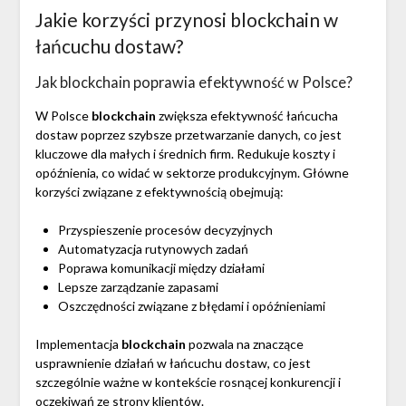
Jakie korzyści przynosi blockchain w
łańcuchu dostaw?
Jak blockchain poprawia efektywność w Polsce?
W Polsce
blockchain
zwiększa efektywność łańcucha
dostaw poprzez szybsze przetwarzanie danych, co jest
kluczowe dla małych i średnich firm. Redukuje koszty i
opóźnienia, co widać w sektorze produkcyjnym. Główne
korzyści związane z efektywnością obejmują:
Przyspieszenie procesów decyzyjnych
Automatyzacja rutynowych zadań
Poprawa komunikacji między działami
Lepsze zarządzanie zapasami
Oszczędności związane z błędami i opóźnieniami
Implementacja
blockchain
pozwala na znaczące
usprawnienie działań w łańcuchu dostaw, co jest
szczególnie ważne w kontekście rosnącej konkurencji i
oczekiwań ze strony klientów.