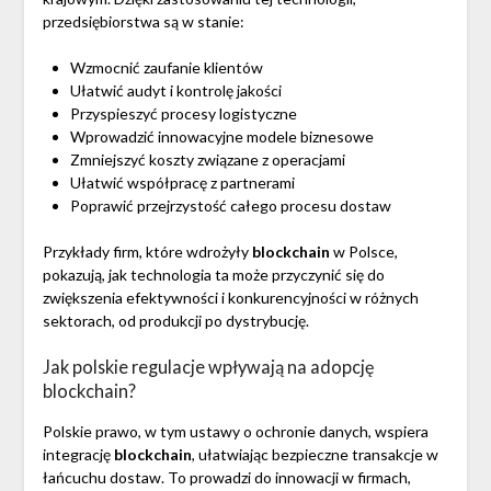
przedsiębiorstwa są w stanie:
Wzmocnić zaufanie klientów
Ułatwić audyt i kontrolę jakości
Przyspieszyć procesy logistyczne
Wprowadzić innowacyjne modele biznesowe
Zmniejszyć koszty związane z operacjami
Ułatwić współpracę z partnerami
Poprawić przejrzystość całego procesu dostaw
Przykłady firm, które wdrożyły
blockchain
w Polsce,
pokazują, jak technologia ta może przyczynić się do
zwiększenia efektywności i konkurencyjności w różnych
sektorach, od produkcji po dystrybucję.
Jak polskie regulacje wpływają na adopcję
blockchain?
Polskie prawo, w tym ustawy o ochronie danych, wspiera
integrację
blockchain
, ułatwiając bezpieczne transakcje w
łańcuchu dostaw. To prowadzi do innowacji w firmach,