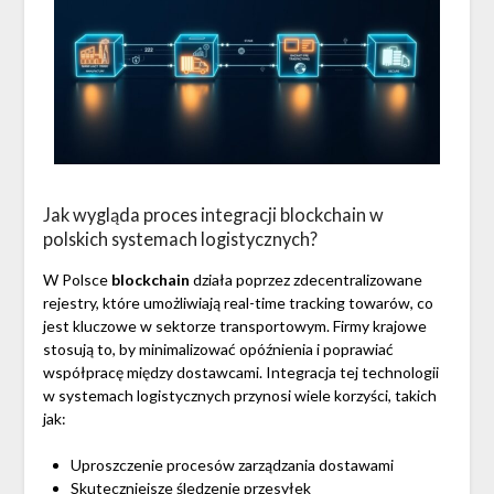
Jak wygląda proces integracji blockchain w
polskich systemach logistycznych?
W Polsce
blockchain
działa poprzez zdecentralizowane
rejestry, które umożliwiają real-time tracking towarów, co
jest kluczowe w sektorze transportowym. Firmy krajowe
stosują to, by minimalizować opóźnienia i poprawiać
współpracę między dostawcami. Integracja tej technologii
w systemach logistycznych przynosi wiele korzyści, takich
jak:
Uproszczenie procesów zarządzania dostawami
Skuteczniejsze śledzenie przesyłek