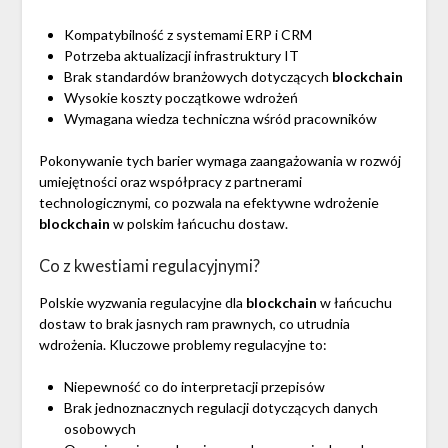
Kompatybilność z systemami ERP i CRM
Potrzeba aktualizacji infrastruktury IT
Brak standardów branżowych dotyczących
blockchain
Wysokie koszty początkowe wdrożeń
Wymagana wiedza techniczna wśród pracowników
Pokonywanie tych barier wymaga zaangażowania w rozwój
umiejętności oraz współpracy z partnerami
technologicznymi, co pozwala na efektywne wdrożenie
blockchain
w polskim łańcuchu dostaw.
Co z kwestiami regulacyjnymi?
Polskie wyzwania regulacyjne dla
blockchain
w łańcuchu
dostaw to brak jasnych ram prawnych, co utrudnia
wdrożenia. Kluczowe problemy regulacyjne to:
Niepewność co do interpretacji przepisów
Brak jednoznacznych regulacji dotyczących danych
osobowych