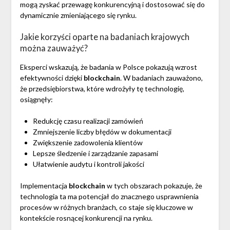
mogą zyskać przewagę konkurencyjną i dostosować się do
dynamicznie zmieniającego się rynku.
Jakie korzyści oparte na badaniach krajowych
można zauważyć?
Eksperci wskazują, że badania w Polsce pokazują wzrost
efektywności dzięki
blockchain
. W badaniach zauważono,
że przedsiębiorstwa, które wdrożyły tę technologię,
osiągnęły:
Redukcję czasu realizacji zamówień
Zmniejszenie liczby błędów w dokumentacji
Zwiększenie zadowolenia klientów
Lepsze śledzenie i zarządzanie zapasami
Ułatwienie audytu i kontroli jakości
Implementacja
blockchain
w tych obszarach pokazuje, że
technologia ta ma potencjał do znacznego usprawnienia
procesów w różnych branżach, co staje się kluczowe w
kontekście rosnącej konkurencji na rynku.