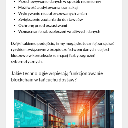
Przechowywanie danych w sposób niezmienny
Możliwość audytowania transakcji
Wykrywanie nieautoryzowanych zmian
Zwiększenie zaufania do dostawców
Ochronę przed oszustwami
Wzmacnianie zabezpieczeń wrażliwych danych
Dzięki takiemu podejściu, firmy mogą skuteczniej zarządzać
ryzykiem związanym z bezpieczeństwem danych, co jest
kluczowe w kontekście rosnącej liczby zagrożeń
cybernetycznych.
Jakie technologie wspierają funkcjonowanie
blockchain w łańcuchu dostaw?