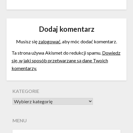
Innowacyjne
blockchain: Kluczowe
Rozwiązania
strategie i wskazówki
Dodaj komentarz
Musisz się
zalogować
, aby móc dodać komentarz.
Ta strona używa Akismet do redukcji spamu.
Dowiedz
się, w jaki sposób przetwarzane są dane Twoich
komentarzy.
KATEGORIE
KATEGORIE
MENU