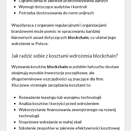
Ograniczenia w zakresie przechowywania danych
Wymogi dotyczące audytów i kontroli
Potrzeba dostosowania do norm unijnych
Współpraca z organami regulacyjnymi i organizacjami
branżowymi może pomóc w opracowaniu bardziej
klarownych zasad dotyczących
blockchain
, co ułatwi jego
wdrożenie w Polsce.
Jak radzić sobie z kosztami wdrożenia blockchain?
Wyzwania kosztów
blockchain
w polskim łańcuchu dostaw
obejmują wysokie inwestycje początkowe, ale
długoterminowe oszczędności są znaczące dla firm.
Kluczowe strategie zarządzania kosztami to:
Rozważenie leasingu lub wynajmu technologii
Analiza kosztów i korzyści przed wdrożeniem
Wykorzystanie finansowania zewnętrznego na rozwój
technologii
Stopniowe wdrażanie w małej skali
Szkolenie zespołów w zakresie efektywności kosztowej