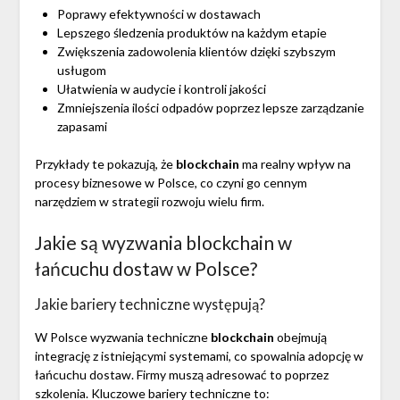
Poprawy efektywności w dostawach
Lepszego śledzenia produktów na każdym etapie
Zwiększenia zadowolenia klientów dzięki szybszym
usługom
Ułatwienia w audycie i kontroli jakości
Zmniejszenia ilości odpadów poprzez lepsze zarządzanie
zapasami
Przykłady te pokazują, że
blockchain
ma realny wpływ na
procesy biznesowe w Polsce, co czyni go cennym
narzędziem w strategii rozwoju wielu firm.
Jakie są wyzwania blockchain w
łańcuchu dostaw w Polsce?
Jakie bariery techniczne występują?
W Polsce wyzwania techniczne
blockchain
obejmują
integrację z istniejącymi systemami, co spowalnia adopcję w
łańcuchu dostaw. Firmy muszą adresować to poprzez
szkolenia. Kluczowe bariery techniczne to: