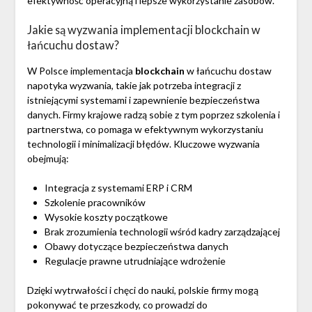
efektywność operacyjną i lepsze wykorzystanie zasobów.
Jakie są wyzwania implementacji blockchain w
łańcuchu dostaw?
W Polsce implementacja
blockchain
w łańcuchu dostaw
napotyka wyzwania, takie jak potrzeba integracji z
istniejącymi systemami i zapewnienie bezpieczeństwa
danych. Firmy krajowe radzą sobie z tym poprzez szkolenia i
partnerstwa, co pomaga w efektywnym wykorzystaniu
technologii i minimalizacji błędów. Kluczowe wyzwania
obejmują:
Integracja z systemami ERP i CRM
Szkolenie pracowników
Wysokie koszty początkowe
Brak zrozumienia technologii wśród kadry zarządzającej
Obawy dotyczące bezpieczeństwa danych
Regulacje prawne utrudniające wdrożenie
Dzięki wytrwałości i chęci do nauki, polskie firmy mogą
pokonywać te przeszkody, co prowadzi do