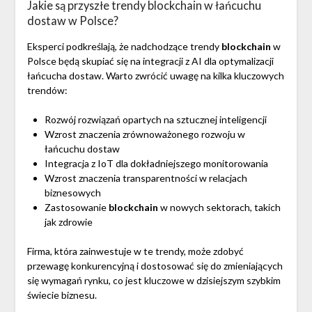
Jakie są przyszłe trendy blockchain w łańcuchu
dostaw w Polsce?
Eksperci podkreślają, że nadchodzące trendy
blockchain
w
Polsce będą skupiać się na integracji z AI dla optymalizacji
łańcucha dostaw. Warto zwrócić uwagę na kilka kluczowych
trendów:
Rozwój rozwiązań opartych na sztucznej inteligencji
Wzrost znaczenia zrównoważonego rozwoju w
łańcuchu dostaw
Integracja z IoT dla dokładniejszego monitorowania
Wzrost znaczenia transparentności w relacjach
biznesowych
Zastosowanie
blockchain
w nowych sektorach, takich
jak zdrowie
Firma, która zainwestuje w te trendy, może zdobyć
przewagę konkurencyjną i dostosować się do zmieniających
się wymagań rynku, co jest kluczowe w dzisiejszym szybkim
świecie biznesu.