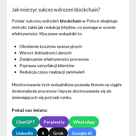
Jak mierzyć sukces wdrożeń blockchain?
Pomiar sukcesu wdrożeń
blockchain
w Polsce obejmuje
metryki, takie jak redukcja błędów, co pomaga w ocenie
efektywności. Kluczowe wskaźniki to:
Obniżenie kosztów operacyjnych
Wzrost dokładności danych
Zwiększenie efektywności procesów
Poprawa satysfakcji klientów
Redukcja czasu realizacji zamówień
Monitorowanie tych wskaźników pozwala firmom na ciągłe
doskonalenie procesów i lepsze dostosowanie się do
zmieniających się potrzeb rynku.
Pokaż nas światu:
ChatGPT
Perplexity
WhatsApp
LinkedIn
X
Grok
Google AI