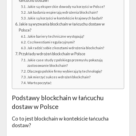
łańcuchu dostaw?
Jakie są eksperckie dowody na korzyści w Polsce?
Jak badania wspierają wdrożenia blockchain?
Jakie są korzyści w kontekście krajowych badań?
Jakie są wyzwania blockchain w łańcuchu dostaw w
Polsce?
Jakie bariery techniczne występują?
Co z kwestiami regulacyjnymi?
Jak radzić sobie z kosztami wdrożenia blockchain?
Przykłady wdrożeń blockchain w Polsce
Jakie case study z polskiego przemysłu pokazują
zastosowanie blockchain?
Dlaczego polskie firmy wybierają tę technologię?
Jak mierzyć sukces wdrożeń blockchain?
Warto poczytać:
Podstawy blockchain w łańcuchu
dostaw w Polsce
Co to jest blockchain w kontekście łańcucha
dostaw?