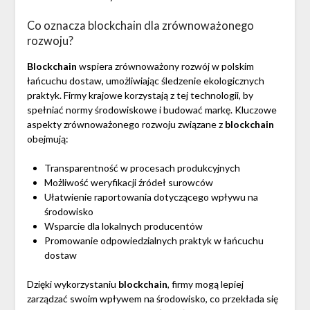
Co oznacza blockchain dla zrównoważonego
rozwoju?
Blockchain
wspiera zrównoważony rozwój w polskim
łańcuchu dostaw, umożliwiając śledzenie ekologicznych
praktyk. Firmy krajowe korzystają z tej technologii, by
spełniać normy środowiskowe i budować markę. Kluczowe
aspekty zrównoważonego rozwoju związane z
blockchain
obejmują:
Transparentność w procesach produkcyjnych
Możliwość weryfikacji źródeł surowców
Ułatwienie raportowania dotyczącego wpływu na
środowisko
Wsparcie dla lokalnych producentów
Promowanie odpowiedzialnych praktyk w łańcuchu
dostaw
Dzięki wykorzystaniu
blockchain
, firmy mogą lepiej
zarządzać swoim wpływem na środowisko, co przekłada się