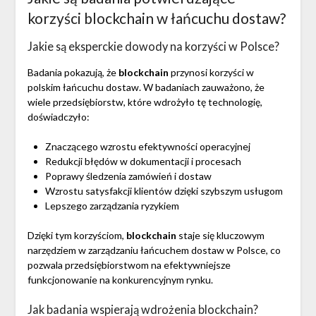
korzyści blockchain w łańcuchu dostaw?
Jakie są eksperckie dowody na korzyści w Polsce?
Badania pokazują, że
blockchain
przynosi korzyści w
polskim łańcuchu dostaw. W badaniach zauważono, że
wiele przedsiębiorstw, które wdrożyło tę technologię,
doświadczyło:
Znaczącego wzrostu efektywności operacyjnej
Redukcji błędów w dokumentacji i procesach
Poprawy śledzenia zamówień i dostaw
Wzrostu satysfakcji klientów dzięki szybszym usługom
Lepszego zarządzania ryzykiem
Dzięki tym korzyściom,
blockchain
staje się kluczowym
narzędziem w zarządzaniu łańcuchem dostaw w Polsce, co
pozwala przedsiębiorstwom na efektywniejsze
funkcjonowanie na konkurencyjnym rynku.
Jak badania wspierają wdrożenia blockchain?