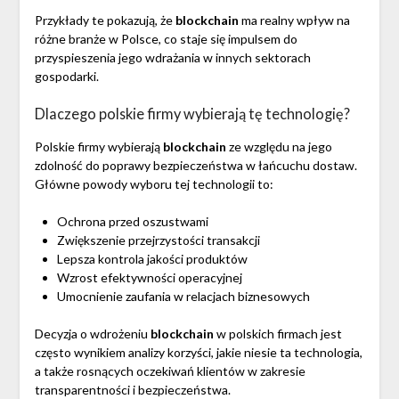
Przykłady te pokazują, że
blockchain
ma realny wpływ na
różne branże w Polsce, co staje się impulsem do
przyspieszenia jego wdrażania w innych sektorach
gospodarki.
Dlaczego polskie firmy wybierają tę technologię?
Polskie firmy wybierają
blockchain
ze względu na jego
zdolność do poprawy bezpieczeństwa w łańcuchu dostaw.
Główne powody wyboru tej technologii to:
Ochrona przed oszustwami
Zwiększenie przejrzystości transakcji
Lepsza kontrola jakości produktów
Wzrost efektywności operacyjnej
Umocnienie zaufania w relacjach biznesowych
Decyzja o wdrożeniu
blockchain
w polskich firmach jest
często wynikiem analizy korzyści, jakie niesie ta technologia,
a także rosnących oczekiwań klientów w zakresie
transparentności i bezpieczeństwa.