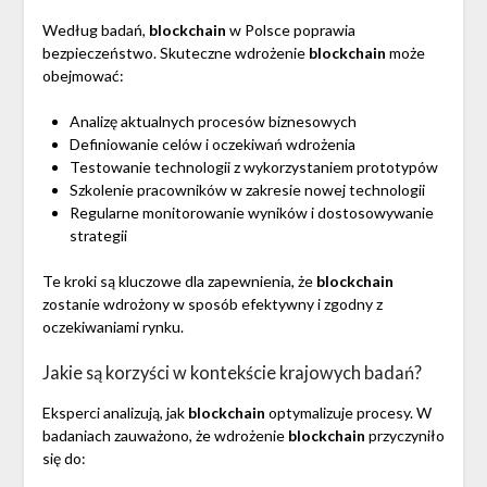
Według badań,
blockchain
w Polsce poprawia
bezpieczeństwo. Skuteczne wdrożenie
blockchain
może
obejmować:
Analizę aktualnych procesów biznesowych
Definiowanie celów i oczekiwań wdrożenia
Testowanie technologii z wykorzystaniem prototypów
Szkolenie pracowników w zakresie nowej technologii
Regularne monitorowanie wyników i dostosowywanie
strategii
Te kroki są kluczowe dla zapewnienia, że
blockchain
zostanie wdrożony w sposób efektywny i zgodny z
oczekiwaniami rynku.
Jakie są korzyści w kontekście krajowych badań?
Eksperci analizują, jak
blockchain
optymalizuje procesy. W
badaniach zauważono, że wdrożenie
blockchain
przyczyniło
się do: