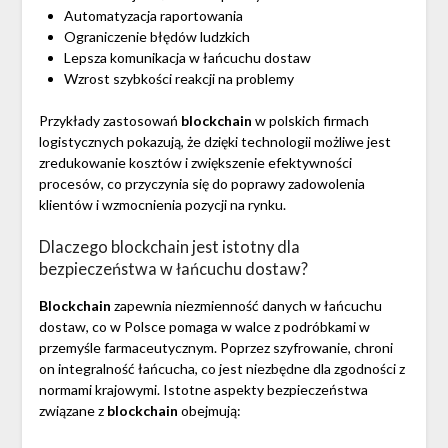
Automatyzacja raportowania
Ograniczenie błędów ludzkich
Lepsza komunikacja w łańcuchu dostaw
Wzrost szybkości reakcji na problemy
Przykłady zastosowań
blockchain
w polskich firmach
logistycznych pokazują, że dzięki technologii możliwe jest
zredukowanie kosztów i zwiększenie efektywności
procesów, co przyczynia się do poprawy zadowolenia
klientów i wzmocnienia pozycji na rynku.
Dlaczego blockchain jest istotny dla
bezpieczeństwa w łańcuchu dostaw?
Blockchain
zapewnia niezmienność danych w łańcuchu
dostaw, co w Polsce pomaga w walce z podróbkami w
przemyśle farmaceutycznym. Poprzez szyfrowanie, chroni
on integralność łańcucha, co jest niezbędne dla zgodności z
normami krajowymi. Istotne aspekty bezpieczeństwa
związane z
blockchain
obejmują: