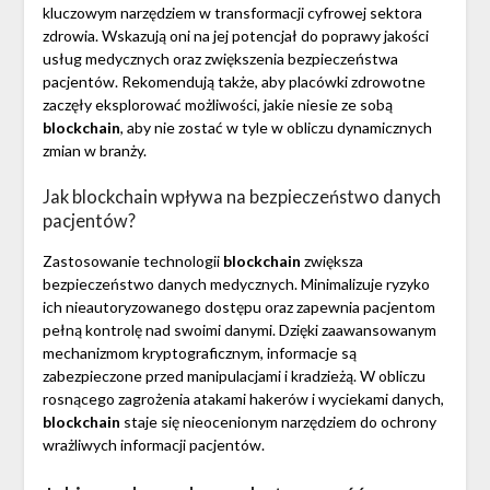
kluczowym narzędziem w transformacji cyfrowej sektora
zdrowia. Wskazują oni na jej potencjał do poprawy jakości
usług medycznych oraz zwiększenia bezpieczeństwa
pacjentów. Rekomendują także, aby placówki zdrowotne
zaczęły eksplorować możliwości, jakie niesie ze sobą
blockchain
, aby nie zostać w tyle w obliczu dynamicznych
zmian w branży.
Jak blockchain wpływa na bezpieczeństwo danych
pacjentów?
Zastosowanie technologii
blockchain
zwiększa
bezpieczeństwo danych medycznych. Minimalizuje ryzyko
ich nieautoryzowanego dostępu oraz zapewnia pacjentom
pełną kontrolę nad swoimi danymi. Dzięki zaawansowanym
mechanizmom kryptograficznym, informacje są
zabezpieczone przed manipulacjami i kradzieżą. W obliczu
rosnącego zagrożenia atakami hakerów i wyciekami danych,
blockchain
staje się nieocenionym narzędziem do ochrony
wrażliwych informacji pacjentów.