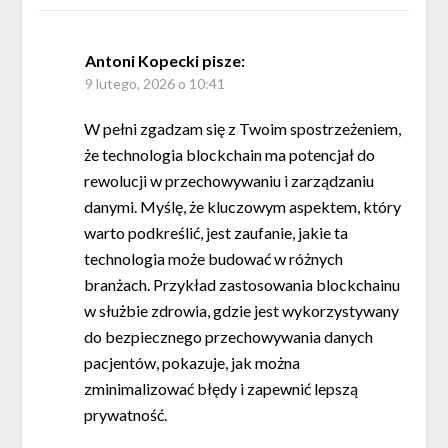
Antoni Kopecki
pisze:
9 lutego, 2026 o 10:41
W pełni zgadzam się z Twoim spostrzeżeniem,
że technologia blockchain ma potencjał do
rewolucji w przechowywaniu i zarządzaniu
danymi. Myślę, że kluczowym aspektem, który
warto podkreślić, jest zaufanie, jakie ta
technologia może budować w różnych
branżach. Przykład zastosowania blockchainu
w służbie zdrowia, gdzie jest wykorzystywany
do bezpiecznego przechowywania danych
pacjentów, pokazuje, jak można
zminimalizować błędy i zapewnić lepszą
prywatność.