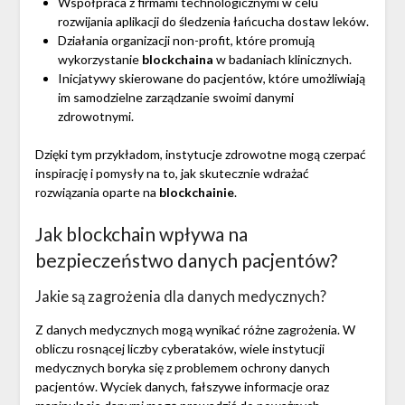
Współpraca z firmami technologicznymi w celu
rozwijania aplikacji do śledzenia łańcucha dostaw leków.
Działania organizacji non-profit, które promują
wykorzystanie
blockchaina
w badaniach klinicznych.
Inicjatywy skierowane do pacjentów, które umożliwiają
im samodzielne zarządzanie swoimi danymi
zdrowotnymi.
Dzięki tym przykładom, instytucje zdrowotne mogą czerpać
inspirację i pomysły na to, jak skutecznie wdrażać
rozwiązania oparte na
blockchainie
.
Jak blockchain wpływa na
bezpieczeństwo danych pacjentów?
Jakie są zagrożenia dla danych medycznych?
Z danych medycznych mogą wynikać różne zagrożenia. W
obliczu rosnącej liczby cyberataków, wiele instytucji
medycznych boryka się z problemem ochrony danych
pacjentów. Wyciek danych, fałszywe informacje oraz