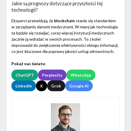
Jakie są prognozy dotyczące przyszłości tej
technologii?
Eksperci przewidują, że
blockchain
stanie się standardem
w zarządzaniu danymi medycznymi. W miarę jak technologia
ta będzie się rozwijać, coraz więcej instytucji medycznych
zacznie ją wdrażać w swoich procesach. To z kolei
doprowadzi do zwiększenia efektywności obiegu informacji,
co jest kluczowe dla poprawy jakości usług zdrowotnych.
Pokaż nas światu:
ChatGPT
Perplexity
WhatsApp
LinkedIn
X
Grok
Google AI