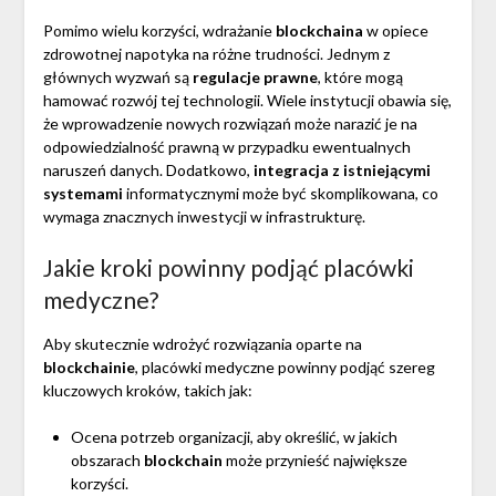
Pomimo wielu korzyści, wdrażanie
blockchaina
w opiece
zdrowotnej napotyka na różne trudności. Jednym z
głównych wyzwań są
regulacje prawne
, które mogą
hamować rozwój tej technologii. Wiele instytucji obawia się,
że wprowadzenie nowych rozwiązań może narazić je na
odpowiedzialność prawną w przypadku ewentualnych
naruszeń danych. Dodatkowo,
integracja z istniejącymi
systemami
informatycznymi może być skomplikowana, co
wymaga znacznych inwestycji w infrastrukturę.
Jakie kroki powinny podjąć placówki
medyczne?
Aby skutecznie wdrożyć rozwiązania oparte na
blockchainie
, placówki medyczne powinny podjąć szereg
kluczowych kroków, takich jak:
Ocena potrzeb organizacji, aby określić, w jakich
obszarach
blockchain
może przynieść największe
korzyści.