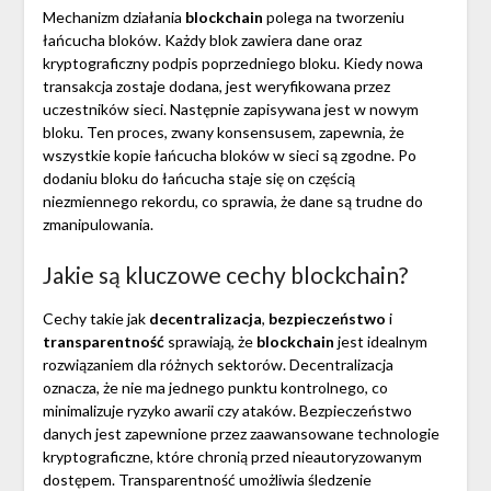
Mechanizm działania
blockchain
polega na tworzeniu
łańcucha bloków. Każdy blok zawiera dane oraz
kryptograficzny podpis poprzedniego bloku. Kiedy nowa
transakcja zostaje dodana, jest weryfikowana przez
uczestników sieci. Następnie zapisywana jest w nowym
bloku. Ten proces, zwany konsensusem, zapewnia, że
wszystkie kopie łańcucha bloków w sieci są zgodne. Po
dodaniu bloku do łańcucha staje się on częścią
niezmiennego rekordu, co sprawia, że dane są trudne do
zmanipulowania.
Jakie są kluczowe cechy blockchain?
Cechy takie jak
decentralizacja
,
bezpieczeństwo
i
transparentność
sprawiają, że
blockchain
jest idealnym
rozwiązaniem dla różnych sektorów. Decentralizacja
oznacza, że nie ma jednego punktu kontrolnego, co
minimalizuje ryzyko awarii czy ataków. Bezpieczeństwo
danych jest zapewnione przez zaawansowane technologie
kryptograficzne, które chronią przed nieautoryzowanym
dostępem. Transparentność umożliwia śledzenie