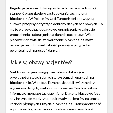
Regulacje prawne dotyczące danych medycznych mogą
stanowić przeszkodę w zastosowaniu technologii
blockchain
. W Polsce i w Unii Europejskiej obowiązują
surowe przepisy dotyczące ochrony danych osobowych. To
może wprowadzać dodatkowe ograniczenia w zakresie
gromadzenia i udostępniania danych pacjentów. Wiele
placówek obawia się, że wdrożenie
blockchaina
może
narazić je na odpowiedzialność prawną w przypadku
ewentualnych naruszeń danych.
Jakie są obawy pacjentów?
Niektórzy pacjenci mogą mieć obawy dotyczące
prywatności swoich danych w systemach opartych na
blockchainie
. W obliczu licznych skandali związanych z
wyciekami danych, wielu ludzi obawia się, że ich wrażliwe
informacje mogą zostać ujawnione. Dlatego kluczowe jest,
aby instytucje medyczne edukowały pacjentów na temat
korzyści płynących z użycia
blockchaina
. Transparentność
w procesach gromadzenia i przetwarzania danych jest