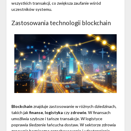
wszystkich transakcji, co zwiększa zaufanie wśród
uczestników systemu.
Zastosowania technologii blockchain
Blockchain
znajduje zastosowanie w różnych dziedzinach,
takich jak
finanse
,
logistyka
czy
zdrowie
. W finansach
umożliwia szybsze i tańsze transakcje. W logistyce
poprawia śledzenie łańcucha dostaw. W sektorze zdrowia
zapewnia bezpieczne przechowywanie i udostępnianie