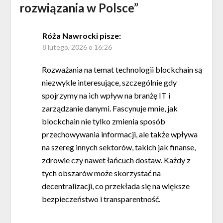
rozwiązania w Polsce
”
Róża Nawrocki
pisze:
8 lutego, 2026 o 16:26
Rozważania na temat technologii blockchain są
niezwykle interesujące, szczególnie gdy
spojrzymy na ich wpływ na branżę IT i
zarządzanie danymi. Fascynuje mnie, jak
blockchain nie tylko zmienia sposób
przechowywania informacji, ale także wpływa
na szereg innych sektorów, takich jak finanse,
zdrowie czy nawet łańcuch dostaw. Każdy z
tych obszarów może skorzystać na
decentralizacji, co przekłada się na większe
bezpieczeństwo i transparentność.