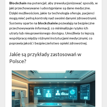
Blockchain
ma potencjał, aby zrewolucjonizować sposób, w
jaki przechowywane i udostępniane są dane medyczne.
Dzięki możliwościom, jakie ta technologia oferuje, pacjenci
mogą mieć pełną kontrolę nad swoimi danymi zdrowotnymi.
Systemy oparte na
blockchainie
pozwalają na bezpieczne
przechowywanie informacji, co minimalizuje ryzyko ich
utraty lub nieuprawnionego dostępu. Umożliwia to lepszą
współpracę między różnymi instytucjami medycznymi, co
poprawia jakość i bezpieczeństwo opieki zdrowotnej.
Jakie są przykłady zastosowań w
Polsce?