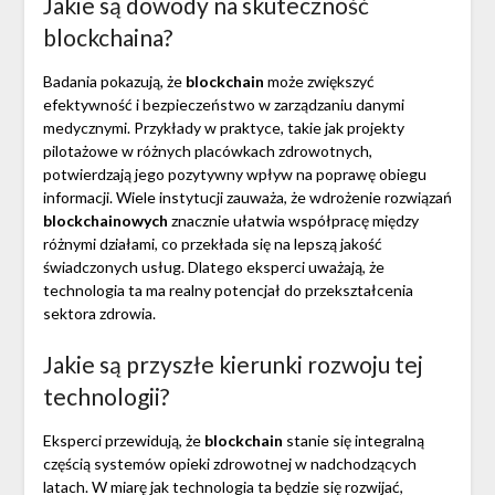
Jakie są dowody na skuteczność
blockchaina?
Badania pokazują, że
blockchain
może zwiększyć
efektywność i bezpieczeństwo w zarządzaniu danymi
medycznymi. Przykłady w praktyce, takie jak projekty
pilotażowe w różnych placówkach zdrowotnych,
potwierdzają jego pozytywny wpływ na poprawę obiegu
informacji. Wiele instytucji zauważa, że wdrożenie rozwiązań
blockchainowych
znacznie ułatwia współpracę między
różnymi działami, co przekłada się na lepszą jakość
świadczonych usług. Dlatego eksperci uważają, że
technologia ta ma realny potencjał do przekształcenia
sektora zdrowia.
Jakie są przyszłe kierunki rozwoju tej
technologii?
Eksperci przewidują, że
blockchain
stanie się integralną
częścią systemów opieki zdrowotnej w nadchodzących
latach. W miarę jak technologia ta będzie się rozwijać,