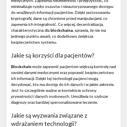
medycznych. Zapewnia niezmienność i przejrzystość, co
minimalizuje ryzyko oszustw i nieautoryzowanego dostępu
do wrażliwych informacji pacjentów. Dzięki zastosowaniu
kryptografii, dane są chronione przed manipulacjami, co
zapewnia ich integralność. Co więcej, decentralizacja,
charakterystyczna dla
blockchaina
, sprawia, że nie ma
jednego punktu awarii, co dodatkowo zwiększa
bezpieczeństwo systemu.
Jakie są korzyści dla pacjentów?
Blockchain
może zapewnić pacjentom większą kontrolę nad
swoimi danymi medycznymi oraz poprawić bezpieczeństwo
ich informacji. Dzięki tej technologii pacjenci mogą
decydować, kto ma dostęp do ich danych i w jakim zakresie.
Jest to szczególnie ważne w kontekście ochrony
prywatności i danych osobowych. Umożliwia to szybsze
diagnozy oraz bardziej spersonalizowane leczenie.
Jakie są wyzwania związane z
wdrażaniem technologii?