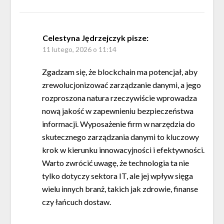
Celestyna Jędrzejczyk
pisze:
11 lutego, 2026 o 11:14
Zgadzam się, że blockchain ma potencjał, aby
zrewolucjonizować zarządzanie danymi, a jego
rozproszona natura rzeczywiście wprowadza
nową jakość w zapewnieniu bezpieczeństwa
informacji. Wyposażenie firm w narzędzia do
skutecznego zarządzania danymi to kluczowy
krok w kierunku innowacyjności i efektywności.
Warto zwrócić uwagę, że technologia ta nie
tylko dotyczy sektora IT, ale jej wpływ sięga
wielu innych branż, takich jak zdrowie, finanse
czy łańcuch dostaw.