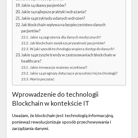
Jakie są obawy pacjentów?
Jakie są najlepsze praktyki wdrażania?
Jakie są przykłady udanych wdrożeń?
Jak blockchain wpływa na bezpieczeństwo danych
pacjentów?
Jakie są zagrożenia dla danych medycznych?
Jak blockchain zwiększa prywatność pacjentów?
W jaki sposób technologia wspiera dostęp do danych?
Jakie są przyszłe trendy w zastosowaniach blockchain w
healthcare?
Jakie innowacje możemy oczekiwać?
Jakie są prognozy dotyczące przyszłości tej technologii?
Warto poczytać:
Wprowadzenie do technologii
Blockchain w kontekście IT
Uważam, że blockchain jest technologią informacyjną,
ponieważ rewolucjonizuje sposób przechowywania i
zarządzania danymi.