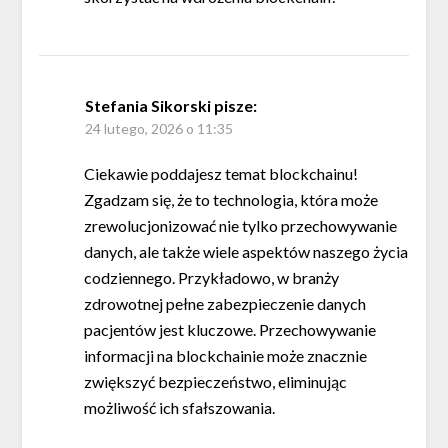
Stefania Sikorski
pisze:
24 lutego, 2026 o 11:35
Ciekawie poddajesz temat blockchainu!
Zgadzam się, że to technologia, która może
zrewolucjonizować nie tylko przechowywanie
danych, ale także wiele aspektów naszego życia
codziennego. Przykładowo, w branży
zdrowotnej pełne zabezpieczenie danych
pacjentów jest kluczowe. Przechowywanie
informacji na blockchainie może znacznie
zwiększyć bezpieczeństwo, eliminując
możliwość ich sfałszowania.