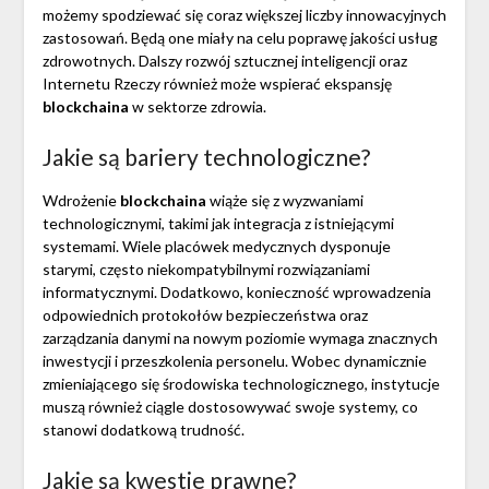
możemy spodziewać się coraz większej liczby innowacyjnych
zastosowań. Będą one miały na celu poprawę jakości usług
zdrowotnych. Dalszy rozwój sztucznej inteligencji oraz
Internetu Rzeczy również może wspierać ekspansję
blockchaina
w sektorze zdrowia.
Jakie są bariery technologiczne?
Wdrożenie
blockchaina
wiąże się z wyzwaniami
technologicznymi, takimi jak integracja z istniejącymi
systemami. Wiele placówek medycznych dysponuje
starymi, często niekompatybilnymi rozwiązaniami
informatycznymi. Dodatkowo, konieczność wprowadzenia
odpowiednich protokołów bezpieczeństwa oraz
zarządzania danymi na nowym poziomie wymaga znacznych
inwestycji i przeszkolenia personelu. Wobec dynamicznie
zmieniającego się środowiska technologicznego, instytucje
muszą również ciągle dostosowywać swoje systemy, co
stanowi dodatkową trudność.
Jakie są kwestie prawne?