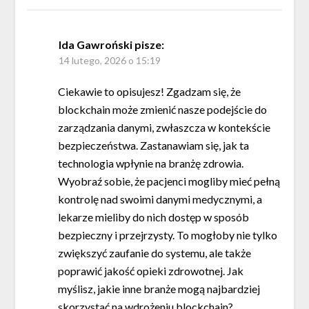
Ida Gawroński
pisze:
14 lutego, 2026 o 15:19
Ciekawie to opisujesz! Zgadzam się, że
blockchain może zmienić nasze podejście do
zarządzania danymi, zwłaszcza w kontekście
bezpieczeństwa. Zastanawiam się, jak ta
technologia wpłynie na branżę zdrowia.
Wyobraź sobie, że pacjenci mogliby mieć pełną
kontrolę nad swoimi danymi medycznymi, a
lekarze mieliby do nich dostęp w sposób
bezpieczny i przejrzysty. To mogłoby nie tylko
zwiększyć zaufanie do systemu, ale także
poprawić jakość opieki zdrowotnej. Jak
myślisz, jakie inne branże mogą najbardziej
skorzystać na wdrożeniu blockchain?