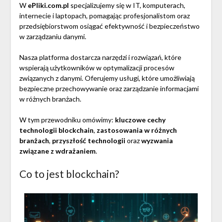
W
ePliki.com.pl
specjalizujemy się w IT, komputerach,
internecie i laptopach, pomagając profesjonalistom oraz
przedsiębiorstwom osiągać efektywność i bezpieczeństwo
w zarządzaniu danymi.
Nasza platforma dostarcza narzędzi i rozwiązań, które
wspierają użytkowników w optymalizacji procesów
związanych z danymi. Oferujemy usługi, które umożliwiają
bezpieczne przechowywanie oraz zarządzanie informacjami
w różnych branżach.
W tym przewodniku omówimy:
kluczowe cechy
technologii blockchain
,
zastosowania w różnych
branżach
,
przyszłość technologii
oraz
wyzwania
związane z wdrażaniem
.
Co to jest blockchain?