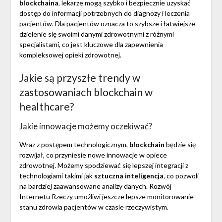
blockchaina
, lekarze mogą szybko i bezpiecznie uzyskać
dostęp do informacji potrzebnych do diagnozy i leczenia
pacjentów. Dla pacjentów oznacza to szybsze i łatwiejsze
dzielenie się swoimi danymi zdrowotnymi z różnymi
specjalistami, co jest kluczowe dla zapewnienia
kompleksowej opieki zdrowotnej.
Jakie są przyszłe trendy w
zastosowaniach blockchain w
healthcare?
Jakie innowacje możemy oczekiwać?
Wraz z postępem technologicznym,
blockchain
będzie się
rozwijał, co przyniesie nowe innowacje w opiece
zdrowotnej. Możemy spodziewać się lepszej integracji z
technologiami takimi jak
sztuczna inteligencja
, co pozwoli
na bardziej zaawansowane analizy danych. Rozwój
Internetu Rzeczy umożliwi jeszcze lepsze monitorowanie
stanu zdrowia pacjentów w czasie rzeczywistym.