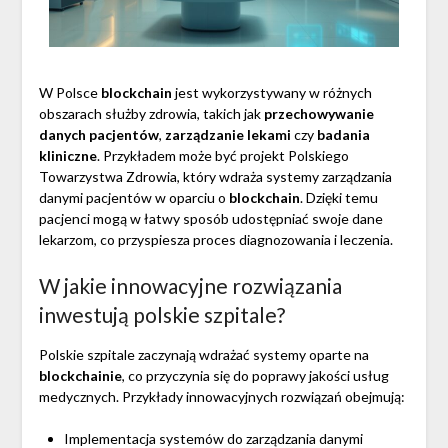
W Polsce
blockchain
jest wykorzystywany w różnych
obszarach służby zdrowia, takich jak
przechowywanie
danych pacjentów
,
zarządzanie lekami
czy
badania
kliniczne
. Przykładem może być projekt Polskiego
Towarzystwa Zdrowia, który wdraża systemy zarządzania
danymi pacjentów w oparciu o
blockchain
. Dzięki temu
pacjenci mogą w łatwy sposób udostępniać swoje dane
lekarzom, co przyspiesza proces diagnozowania i leczenia.
W jakie innowacyjne rozwiązania
inwestują polskie szpitale?
Polskie szpitale zaczynają wdrażać systemy oparte na
blockchainie
, co przyczynia się do poprawy jakości usług
medycznych. Przykłady innowacyjnych rozwiązań obejmują:
Implementacja systemów do zarządzania danymi