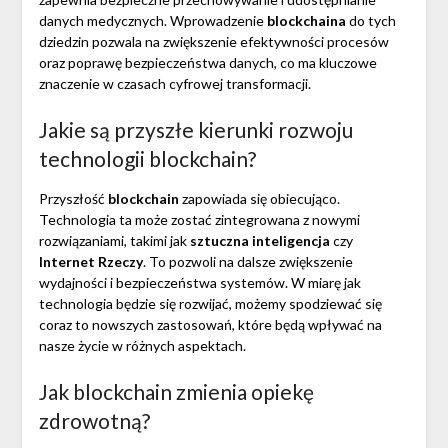
danych medycznych. Wprowadzenie
blockchaina
do tych
dziedzin pozwala na zwiększenie efektywności procesów
oraz poprawę bezpieczeństwa danych, co ma kluczowe
znaczenie w czasach cyfrowej transformacji.
Jakie są przyszłe kierunki rozwoju
technologii blockchain?
Przyszłość
blockchain
zapowiada się obiecująco.
Technologia ta może zostać zintegrowana z nowymi
rozwiązaniami, takimi jak
sztuczna inteligencja
czy
Internet Rzeczy
. To pozwoli na dalsze zwiększenie
wydajności i bezpieczeństwa systemów. W miarę jak
technologia będzie się rozwijać, możemy spodziewać się
coraz to nowszych zastosowań, które będą wpływać na
nasze życie w różnych aspektach.
Jak blockchain zmienia opiekę
zdrowotną?