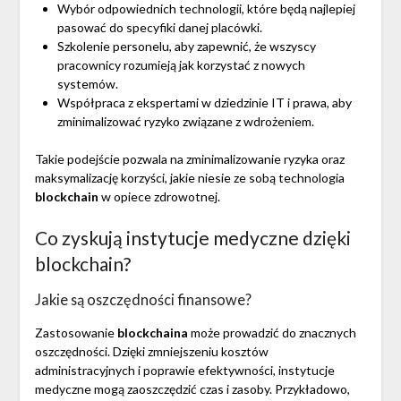
Wybór odpowiednich technologii, które będą najlepiej
pasować do specyfiki danej placówki.
Szkolenie personelu, aby zapewnić, że wszyscy
pracownicy rozumieją jak korzystać z nowych
systemów.
Współpraca z ekspertami w dziedzinie IT i prawa, aby
zminimalizować ryzyko związane z wdrożeniem.
Takie podejście pozwala na zminimalizowanie ryzyka oraz
maksymalizację korzyści, jakie niesie ze sobą technologia
blockchain
w opiece zdrowotnej.
Co zyskują instytucje medyczne dzięki
blockchain?
Jakie są oszczędności finansowe?
Zastosowanie
blockchaina
może prowadzić do znacznych
oszczędności. Dzięki zmniejszeniu kosztów
administracyjnych i poprawie efektywności, instytucje
medyczne mogą zaoszczędzić czas i zasoby. Przykładowo,