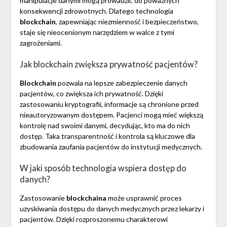
manipulacje danymi mogą prowadzić do poważnych
konsekwencji zdrowotnych. Dlatego technologia
blockchain
, zapewniając niezmienność i bezpieczeństwo,
staje się nieocenionym narzędziem w walce z tymi
zagrożeniami.
Jak blockchain zwiększa prywatność pacjentów?
Blockchain
pozwala na lepsze zabezpieczenie danych
pacjentów, co zwiększa ich prywatność. Dzięki
zastosowaniu kryptografii, informacje są chronione przed
nieautoryzowanym dostępem. Pacjenci mogą mieć większą
kontrolę nad swoimi danymi, decydując, kto ma do nich
dostęp. Taka transparentność i kontrola są kluczowe dla
zbudowania zaufania pacjentów do instytucji medycznych.
W jaki sposób technologia wspiera dostęp do
danych?
Zastosowanie
blockchaina
może usprawnić proces
uzyskiwania dostępu do danych medycznych przez lekarzy i
pacjentów. Dzięki rozproszonemu charakterowi