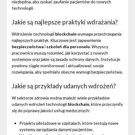
niezbędna, aby zyskać zaufanie pacjentów do nowych
technologii.
Jakie są najlepsze praktyki wdrażania?
Wdrożenie technologii
blockchain
wymaga przestrzegania
najlepszych praktyk. Kluczowe jest zapewnienie
bezpieczeństwa
i
szkoleń dla personelu
. Wszyscy
pracownicy muszą rozumieć, jak korzystać z nowych
systemów oraz jakie są zasady ochrony danych. Instytucje
powinny ciągle monitorować i aktualizować swoje
rozwiązania, aby spełniały obecne wymogi bezpieczeństwa.
Jakie są przykłady udanych wdrożeń?
W sektorze zdrowia można znaleźć wiele przykładów
udanych wdrożeń technologii
blockchain
, które przyczyniły
się do poprawy jakości usług medycznych:
Projekty pilotażowe w szpitalach, które testują nowe
systemy zarządzania danymi pacjentów.