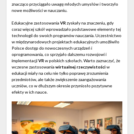
znacząco przyciągało uwagę młodych umysłów i tworzyło
nowe możliwości w nauczaniu.
Edukacyjne zastosowania
VR
zyskały na znaczeniu, gdy
coraz więcej szkół wprowadzało podstawowe elementy tej
technologii do swoich programów nauczania. Uczestnictwo
w międzynarodowych projektach edukacyjnych umożliwiło
Polsce dostęp do nowoczesnych urządzeń i
oprogramowania, co sprzyjało dalszemu rozwojowi i
implementacji
VR
w polskich szkołach. Warto zaznaczyć, że
wczesne zastosowania
wirtualnej rzeczywistości
w
edukacji miały na celu nie tylko poprawę zrozumienia
przedmiotów, ale także zwiększenie zaangażowania
uczniów, co w dłuższym okresie przyniosło pozytywne
efekty w ich nauce.