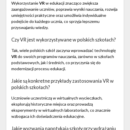
Wykorzystanie
VR
w edukacji znacząco zwiększa
zaangażowanie uczniów, poprawia wyniki nauczania, rozwija
umiejętności praktyczne oraz umożliwia indywidualne
podejście do każdego ucznia, co sprzyja lepszemu
przyswajaniu wiedzy.
Czy VR jest wykorzystywane w polskich szkołach?
Tak, wiele polskich szkół zaczyna wprowadzać technologię
VR
do swoich programów nauczania, zarówno w szkołach
podstawowych, jak i średnich, co przyczynia się do
modernizacji procesu edukacji.
Jakie są konkretne przykłady zastosowania VR w
polskich szkołach?
Uczniowie uczestniczą w wirtualnych wycieczkach,
eksplorują historyczne miejsca oraz prowadzą
eksperymenty w wirtualnych laboratoriach, co znacznie
wzbogaca ich doświadczenia edukacyjne.
Jakie wyzwania napotykają szkoły przy wdrażaniu