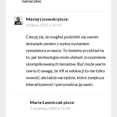
namacalne.
Maciej Lisowski
pisze:
10 lipca, 2025 o 15:32
Cieszę się, że mogłeś podzielić się swoim
doświadczeniem z wykorzystaniem
symulatora w nauce. To świetny przykład na
to, jak technologia może ułatwić zrozumienie
skomplikowanych tematów. Być może warto
zwrócić uwagę, że VR w edukacji to nie tylko
nowość, ale także narzędzie, które zwiększa
interaktywność i personalizację nauki.
Maria Ławniczak
pisze:
7 września, 2025 o 11:26