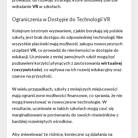
wdrażanie
VR
w szkołach.
Ograniczenia w Dostępie do Technologii VR
Kolejnym istotnym wyzwaniem, z jakim borykają się polskie
szkoły, jest brak dostępu do odpowiedniej technologii. Nie
wszystkie placówki mają możliwość zakupu nowoczesnych
urządzeń
VR
, co prowadzi do nierówności w dostępie do
edukacji. Uczniowie z mniej zamożnych szkół mogą być
pozbawieni korzyści płynących z zastosowania
wirtualnej
rzeczywistości
, co wpływa na ich rozwój edukacyjny oraz
szanse na przyszłość.
W wielu przypadkach, szkoły z mniejszych miejscowości
mają ograniczone możliwości finansowe, co sprawia, że nie
mogą inwestować w nowoczesne technologie. W
rezultacie, uczniowie w takich szkołach mogą czuć się
marginalizowani w porównaniu do swoich rówieśników z
bardziej rozwiniętych ośrodków.
Aby zniwelować te różnice, konieczne są działania na