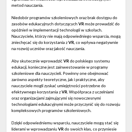
metod nauczania.
Niedobór programów szkoleniowych oraz brak dostępu do
zasobów edukacyjnych dotyczących
VR
może prowadzić do
opóźnień w implementacji technologii w szkołach.
Nauczyciele, którzy nie mają odpowiedniego wsparcia, mogą
zniechęcać się do korzystania z
VR
, co wpływa negatywnie
na rozwój uczniów oraz jakość nauczania.
Aby skutecznie wprowadzić
VR
do polskiego systemu
edukacji, konieczne jest zainwestowanie w programy
szkoleniowe dla nauczycieli. Powinny one obejmować
zarówno aspekty teoretyczne, jak i praktyczne, aby
nauczyciele mogli zyskać umiejętności potrzebne do
efektywnego korzystania z
VR
. Współpraca z uczelniami
oraz organizacjami zajmującymi się nowoczesnymi
technologiami edukacyjnymi może przyczynić się do rozwoju
kompleksowych programów szkoleniowych.
Dzięki odpowiedniemu wsparciu, nauczyciele mogą stać się
liderami w wprowadzaniu
VR
do swoich klas, co przyniesie