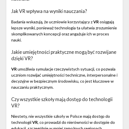
Jak VR wpływa na wyniki nauczania?
Badania wskazują, że uczniowie korzystający z
VR
osiągają
lepsze wyniki, ponieważ technologia ta ułatwia zrozumienie
skomplikowanych koncepcji oraz angażuje ich w proces
nauki.
Jakie umiejętności praktyczne mogą być rozwijane
dzięki VR?
VR
umożliwia symulacje rzeczywistych sytuacji, co pozwala
uczniom rozwijać umiejętności techniczne, interpersonalne i
decyzyjne w bezpiecznym środowisku, co jest kluczowe w
nauczaniu praktycznym.
Czy wszystkie szkoły mają dostęp do technologii
VR?
Niestety, nie wszystkie szkoły w Polsce mają dostęp do
technologii
VR
, co prowadzi do nierówności w dostępie do
edukacji, szczególnie w mniej zamożnych regionach.