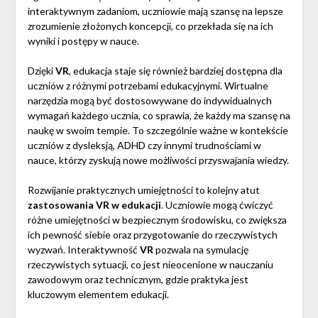
interaktywnym zadaniom, uczniowie mają szansę na lepsze
zrozumienie złożonych koncepcji, co przekłada się na ich
wyniki i postępy w nauce.
Dzięki
VR
, edukacja staje się również bardziej dostępna dla
uczniów z różnymi potrzebami edukacyjnymi. Wirtualne
narzędzia mogą być dostosowywane do indywidualnych
wymagań każdego ucznia, co sprawia, że każdy ma szansę na
naukę w swoim tempie. To szczególnie ważne w kontekście
uczniów z dysleksją, ADHD czy innymi trudnościami w
nauce, którzy zyskują nowe możliwości przyswajania wiedzy.
Rozwijanie praktycznych umiejętności to kolejny atut
zastosowania VR w edukacji
. Uczniowie mogą ćwiczyć
różne umiejętności w bezpiecznym środowisku, co zwiększa
ich pewność siebie oraz przygotowanie do rzeczywistych
wyzwań. Interaktywność
VR
pozwala na symulację
rzeczywistych sytuacji, co jest nieocenione w nauczaniu
zawodowym oraz technicznym, gdzie praktyka jest
kluczowym elementem edukacji.