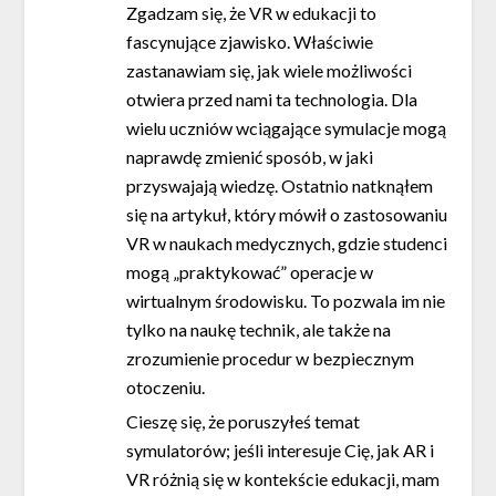
Zgadzam się, że VR w edukacji to
fascynujące zjawisko. Właściwie
zastanawiam się, jak wiele możliwości
otwiera przed nami ta technologia. Dla
wielu uczniów wciągające symulacje mogą
naprawdę zmienić sposób, w jaki
przyswajają wiedzę. Ostatnio natknąłem
się na artykuł, który mówił o zastosowaniu
VR w naukach medycznych, gdzie studenci
mogą „praktykować” operacje w
wirtualnym środowisku. To pozwala im nie
tylko na naukę technik, ale także na
zrozumienie procedur w bezpiecznym
otoczeniu.
Cieszę się, że poruszyłeś temat
symulatorów; jeśli interesuje Cię, jak AR i
VR różnią się w kontekście edukacji, mam