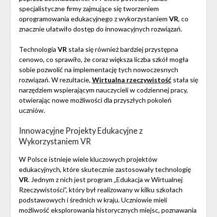
specjalistyczne firmy zajmujące się tworzeniem
oprogramowania edukacyjnego z wykorzystaniem
VR
, co
znacznie ułatwiło dostęp do innowacyjnych rozwiązań.
Technologia
VR
stała się również bardziej przystępna
cenowo, co sprawiło, że coraz większa liczba szkół mogła
sobie pozwolić na implementację tych nowoczesnych
rozwiązań. W rezultacie,
Wirtualna rzeczywistość
stała się
narzędziem wspierającym nauczycieli w codziennej pracy,
otwierając nowe możliwości dla przyszłych pokoleń
uczniów.
Innowacyjne Projekty Edukacyjne z
Wykorzystaniem VR
W Polsce istnieje wiele kluczowych projektów
edukacyjnych, które skutecznie zastosowały technologię
VR
. Jednym z nich jest program „Edukacja w Wirtualnej
Rzeczywistości”, który był realizowany w kilku szkołach
podstawowych i średnich w kraju. Uczniowie mieli
możliwość eksplorowania historycznych miejsc, poznawania