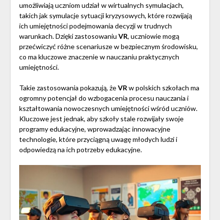
umożliwiają uczniom udział w wirtualnych symulacjach,
takich jak symulacje sytuacji kryzysowych, które rozwijają
ich umiejętności podejmowania decyzji w trudnych
warunkach. Dzięki zastosowaniu
VR
, uczniowie mogą
przećwiczyć różne scenariusze w bezpiecznym środowisku,
co ma kluczowe znaczenie w nauczaniu praktycznych
umiejętności.
Takie zastosowania pokazują, że
VR
w polskich szkołach ma
ogromny potencjał do wzbogacenia procesu nauczania i
kształtowania nowoczesnych umiejętności wśród uczniów.
Kluczowe jest jednak, aby szkoły stale rozwijały swoje
programy edukacyjne, wprowadzając innowacyjne
technologie, które przyciągną uwagę młodych ludzi i
odpowiedzą na ich potrzeby edukacyjne.