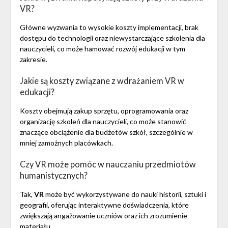
VR?
Główne wyzwania to wysokie koszty implementacji, brak
dostępu do technologii oraz niewystarczające szkolenia dla
nauczycieli, co może hamować rozwój edukacji w tym
zakresie.
Jakie są koszty związane z wdrażaniem VR w
edukacji?
Koszty obejmują zakup sprzętu, oprogramowania oraz
organizację szkoleń dla nauczycieli, co może stanowić
znaczące obciążenie dla budżetów szkół, szczególnie w
mniej zamożnych placówkach.
Czy VR może pomóc w nauczaniu przedmiotów
humanistycznych?
Tak,
VR
może być wykorzystywane do nauki historii, sztuki i
geografii, oferując interaktywne doświadczenia, które
zwiększają angażowanie uczniów oraz ich zrozumienie
materiału.