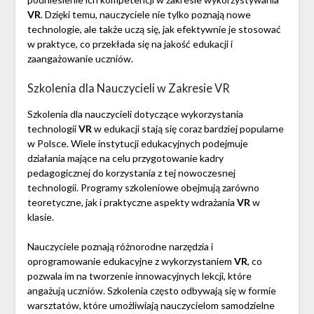
VR
. Dzięki temu, nauczyciele nie tylko poznają nowe
technologie, ale także uczą się, jak efektywnie je stosować
w praktyce, co przekłada się na jakość edukacji i
zaangażowanie uczniów.
Szkolenia dla Nauczycieli w Zakresie VR
Szkolenia dla nauczycieli dotyczące wykorzystania
technologii
VR
w edukacji stają się coraz bardziej popularne
w Polsce. Wiele instytucji edukacyjnych podejmuje
działania mające na celu przygotowanie kadry
pedagogicznej do korzystania z tej nowoczesnej
technologii. Programy szkoleniowe obejmują zarówno
teoretyczne, jak i praktyczne aspekty wdrażania
VR
w
klasie.
Nauczyciele poznają różnorodne narzędzia i
oprogramowanie edukacyjne z wykorzystaniem
VR
, co
pozwala im na tworzenie innowacyjnych lekcji, które
angażują uczniów. Szkolenia często odbywają się w formie
warsztatów, które umożliwiają nauczycielom samodzielne