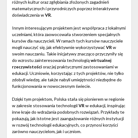
różnych kultur oraz zgłębiania złożonych zagadnień
matematycznych i przyrodniczych poprzez interaktywne
doświadczenia w
VR
.
Innym interesującym projektem jest współpraca z lokalnymi
uczelniami, która zaowocowała stworzeniem specjalnych
kursów dla nauczycieli. W ramach tych kursów nauczyciele
mogli nauczyć się, jak efektywnie wykorzystywać
VR
w
swoim nauczaniu. Takie inicjatywy znacząco przyczyniły się
do wzrostu zainteresowania technologią
wirtualnej
rzeczywistości
oraz jej praktycznymi zastosowaniami w
edukacji. Uczniowie, korzystając z tych projektów, nie tylko
zdobyli wiedzę, ale także nabyli umiejętności niezbędne do
funkcjonowania w nowoczesnym świecie.
Dzięki tym projektom, Polska stała się pionierem w regionie
w zakresie stosowania technologii
VR
w edukacji, inspirując
inne kraje do wdrażania podobnych rozwiązań. Przykłady te
pokazują, jak istotne jest zaangażowanie różnych instytucji
w rozwój technologii edukacyjnych, co przynosi korzyści
zarówno nauczycielom, jak i uczniom.