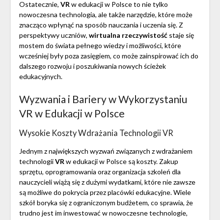
Ostatecznie,
VR
w edukacji w Polsce to nie tylko
nowoczesna technologia, ale także narzędzie, które może
znacząco wpłynąć na sposób nauczania i uczenia się. Z
perspektywy uczniów,
wirtualna rzeczywistość
staje się
mostem do świata pełnego wiedzy i możliwości, które
wcześniej były poza zasięgiem, co może zainspirować ich do
dalszego rozwoju i poszukiwania nowych ścieżek
edukacyjnych.
Wyzwania i Bariery w Wykorzystaniu
VR w Edukacji w Polsce
Wysokie Koszty Wdrażania Technologii VR
Jednym z największych wyzwań związanych z wdrażaniem
technologii
VR
w edukacji w Polsce są koszty. Zakup
sprzętu, oprogramowania oraz organizacja szkoleń dla
nauczycieli wiążą się z dużymi wydatkami, które nie zawsze
są możliwe do pokrycia przez placówki edukacyjne. Wiele
szkół boryka się z ograniczonym budżetem, co sprawia, że
trudno jest im inwestować w nowoczesne technologie,