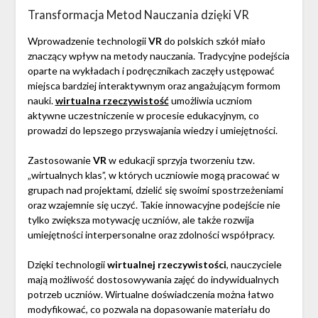
Transformacja Metod Nauczania dzięki VR
Wprowadzenie technologii
VR
do polskich szkół miało
znaczący wpływ na metody nauczania. Tradycyjne podejścia
oparte na wykładach i podręcznikach zaczęły ustępować
miejsca bardziej interaktywnym oraz angażującym formom
nauki.
wirtualna rzeczywistość
umożliwia uczniom
aktywne uczestniczenie w procesie edukacyjnym, co
prowadzi do lepszego przyswajania wiedzy i umiejętności.
Zastosowanie
VR
w edukacji sprzyja tworzeniu tzw.
„wirtualnych klas”, w których uczniowie mogą pracować w
grupach nad projektami, dzielić się swoimi spostrzeżeniami
oraz wzajemnie się uczyć. Takie innowacyjne podejście nie
tylko zwiększa motywację uczniów, ale także rozwija
umiejętności interpersonalne oraz zdolności współpracy.
Dzięki technologii
wirtualnej rzeczywistości
, nauczyciele
mają możliwość dostosowywania zajęć do indywidualnych
potrzeb uczniów. Wirtualne doświadczenia można łatwo
modyfikować, co pozwala na dopasowanie materiału do