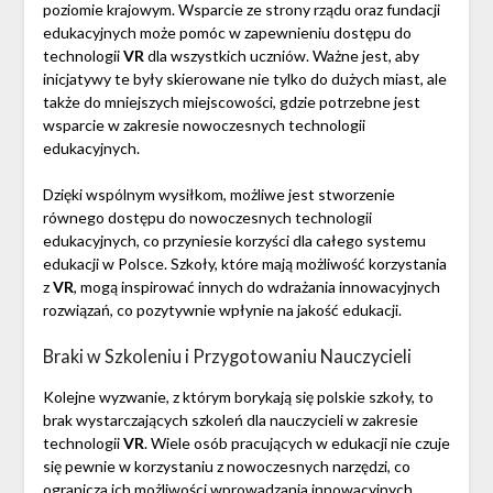
poziomie krajowym. Wsparcie ze strony rządu oraz fundacji
edukacyjnych może pomóc w zapewnieniu dostępu do
technologii
VR
dla wszystkich uczniów. Ważne jest, aby
inicjatywy te były skierowane nie tylko do dużych miast, ale
także do mniejszych miejscowości, gdzie potrzebne jest
wsparcie w zakresie nowoczesnych technologii
edukacyjnych.
Dzięki wspólnym wysiłkom, możliwe jest stworzenie
równego dostępu do nowoczesnych technologii
edukacyjnych, co przyniesie korzyści dla całego systemu
edukacji w Polsce. Szkoły, które mają możliwość korzystania
z
VR
, mogą inspirować innych do wdrażania innowacyjnych
rozwiązań, co pozytywnie wpłynie na jakość edukacji.
Braki w Szkoleniu i Przygotowaniu Nauczycieli
Kolejne wyzwanie, z którym borykają się polskie szkoły, to
brak wystarczających szkoleń dla nauczycieli w zakresie
technologii
VR
. Wiele osób pracujących w edukacji nie czuje
się pewnie w korzystaniu z nowoczesnych narzędzi, co
ogranicza ich możliwości wprowadzania innowacyjnych