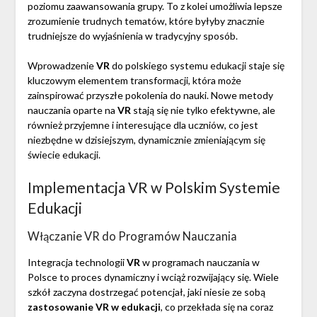
poziomu zaawansowania grupy. To z kolei umożliwia lepsze
zrozumienie trudnych tematów, które byłyby znacznie
trudniejsze do wyjaśnienia w tradycyjny sposób.
Wprowadzenie
VR
do polskiego systemu edukacji staje się
kluczowym elementem transformacji, która może
zainspirować przyszłe pokolenia do nauki. Nowe metody
nauczania oparte na
VR
stają się nie tylko efektywne, ale
również przyjemne i interesujące dla uczniów, co jest
niezbędne w dzisiejszym, dynamicznie zmieniającym się
świecie edukacji.
Implementacja VR w Polskim Systemie
Edukacji
Włączanie VR do Programów Nauczania
Integracja technologii
VR
w programach nauczania w
Polsce to proces dynamiczny i wciąż rozwijający się. Wiele
szkół zaczyna dostrzegać potencjał, jaki niesie ze sobą
zastosowanie VR w edukacji
, co przekłada się na coraz