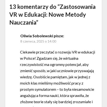
13 komentarzy do “
Zastosowania
VR w Edukacji: Nowe Metody
Nauczania
”
Oliwia Sobolewski
pisze:
8 czerwca, 2025 o 14:00
Ciekawie przeczytać o rozwoju VR w edukacji
w Polsce! Zgadzam się, że wirtualna
rzeczywistość ma ogromny potencjał, aby
zmienić sposób, w jaki uczniowie przyswajają
wiedzę. Osobiście pamiętam, jak w jednej z
moich klas mieliśmy możliwość pracy z
prostym symulatorem – to była niesamowicie
angażująca forma nauki, która sprawiła, że
złożone teorie stały się bardziej zrozumiałe i