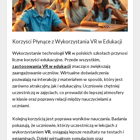
Korzyści Płynące z Wykorzystania VR w Edukacji
Wykorzystanie technologii
VR
w polskich szkołach przynosi
liczne korzyści edukacyjne. Przede wszystkim,
zastosowania VR w edukacji
znacząco zwiększają
zaangażowanie uczniów. Wirtualne doświadczenia
pozwalają na interakcję z materiałem w sposób, który jest
zarówno atrakcyjny, jak i edukacyjny. Uczniowie chętniej
uczestniczą w zajęciach, co prowadzi do lepszej atmosfery
w klasie oraz poprawy relacji między nauczycielami a
uczniami.
Kolejną korzyścią jest poprawa wyników nauczania. Badania
pokazują, że uczniowie, którzy uczestniczą w lekcjach z
wykorzystaniem
VR
, osiągają lepsze rezultaty na testach i
egzaminach. Dzięki wirtualnym symulacjom oraz