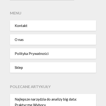
MENU
Kontakt
O nas
Polityka Prywatności
Sklep
POLECANE ARTYKUŁY
Najlepsze narzędzia do analizy big data:
Praktyczne Wybory