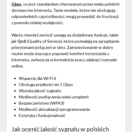
Gbps
, co jest standardem oferowanym przez wielu polskich
dostawców internetu. Tanie modele, które nie obsługują
odpowiednich częstotliwości, mogą prowadzić do frustracji
z powodu niskiej wydajności.
Warto również zwrócić uwagę na dodatkowe funkcje, takie
jak
QoS
(Quality of Service), które pozwalają na zarządzanie
priorytetami połączeń w sieci. Zainwestowanie w dobry
router może znacząco poprawić komfort korzystania z
internetu, zwłaszcza w kontekście pracy zdalnej i rozrywki
online.
Wsparcie dla Wi-Fi 6
Obsługa prędkości do 1 Gbps
Wysoka jakość sygnału
Możliwość podłączenia wielu urządzeń
Bezpieczeństwo (WPA3)
Możliwość aktualizacji oprogramowania
Estetyka i funkcjonalność
Jak ocenić jakość sygnału w polskich