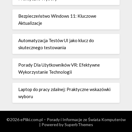
Bezpieczeństwo Windows 11: Kluczowe
Aktualizacje
Automatyzacja Testów UI jako klucz do
skutecznego testowania
Porady Dla Użytkowników VR: Efektywne
Wykorzystanie Technologii
Laptop do pracy zdalnej: Praktyczne wskazówki
wyboru
©2026 ePliki.com.pl – Porady i Informacje ze Świata Komputerów
| Powered by
SuperbThemes