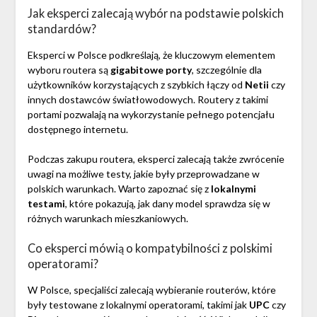
Jak eksperci zalecają wybór na podstawie polskich
standardów?
Eksperci w Polsce podkreślają, że kluczowym elementem
wyboru routera są
gigabitowe porty
, szczególnie dla
użytkowników korzystających z szybkich łączy od
Netii
czy
innych dostawców światłowodowych. Routery z takimi
portami pozwalają na wykorzystanie pełnego potencjału
dostępnego internetu.
Podczas zakupu routera, eksperci zalecają także zwrócenie
uwagi na możliwe testy, jakie były przeprowadzane w
polskich warunkach. Warto zapoznać się z
lokalnymi
testami
, które pokazują, jak dany model sprawdza się w
różnych warunkach mieszkaniowych.
Co eksperci mówią o kompatybilności z polskimi
operatorami?
W Polsce, specjaliści zalecają wybieranie routerów, które
były testowane z lokalnymi operatorami, takimi jak
UPC
czy