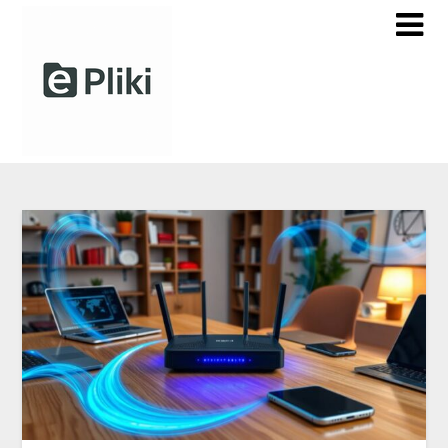
Skip
to
content