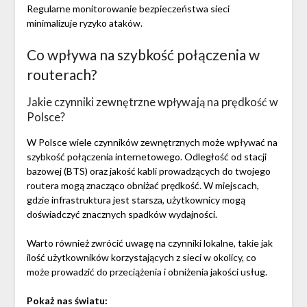
Regularne monitorowanie bezpieczeństwa sieci
minimalizuje ryzyko ataków.
Co wpływa na szybkość połączenia w
routerach?
Jakie czynniki zewnętrzne wpływają na prędkość w
Polsce?
W Polsce wiele czynników zewnętrznych może wpływać na
szybkość połączenia internetowego. Odległość od stacji
bazowej (BTS) oraz jakość kabli prowadzących do twojego
routera mogą znacząco obniżać prędkość. W miejscach,
gdzie infrastruktura jest starsza, użytkownicy mogą
doświadczyć znacznych spadków wydajności.
Warto również zwrócić uwagę na czynniki lokalne, takie jak
ilość użytkowników korzystających z sieci w okolicy, co
może prowadzić do przeciążenia i obniżenia jakości usług.
Pokaż nas światu: