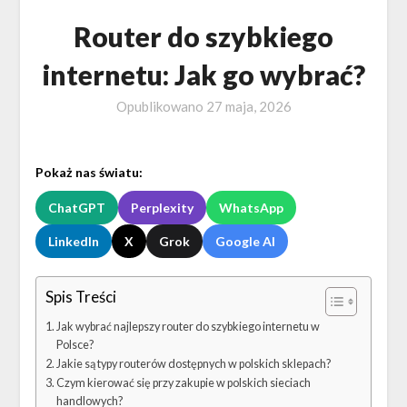
Router do szybkiego
internetu: Jak go wybrać?
Opublikowano
27 maja, 2026
Pokaż nas światu:
ChatGPT
Perplexity
WhatsApp
LinkedIn
X
Grok
Google AI
Spis Treści
Jak wybrać najlepszy router do szybkiego internetu w
Polsce?
Jakie są typy routerów dostępnych w polskich sklepach?
Czym kierować się przy zakupie w polskich sieciach
handlowych?