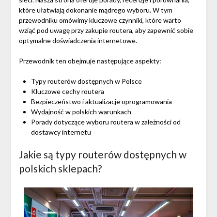
które ułatwiają dokonanie mądrego wyboru. W tym
przewodniku omówimy kluczowe czynniki, które warto
wziąć pod uwagę przy zakupie routera, aby zapewnić sobie
optymalne doświadczenia internetowe.
Przewodnik ten obejmuje następujące aspekty:
Typy routerów dostępnych w Polsce
Kluczowe cechy routera
Bezpieczeństwo i aktualizacje oprogramowania
Wydajność w polskich warunkach
Porady dotyczące wyboru routera w zależności od
dostawcy internetu
Jakie są typy routerów dostępnych w
polskich sklepach?