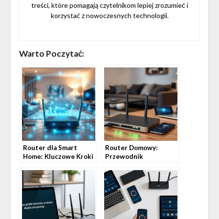
treści, które pomagają czytelnikom lepiej zrozumieć i
korzystać z nowoczesnych technologii.
Warto Poczytać:
Router dla Smart
Router Domowy:
Home: Kluczowe Kroki
Przewodnik
do Konfiguracji
Konfiguracyjny