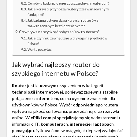
Co mówią badania o energooszczędnych routerach?
Jakie korzyści przynoszą routery z zaawansowanymi
funkcjami?
Jak badania potwierdzają korzyści routerów z
zaawansowanym bezpieczeństwem?
Co wpływa na szybkość połączenia w routerach?
Jakie czynniki zewnętrzne wpływają na prędkość w
Polsce?
Warto poczytać:
Jak wybrać najlepszy router do
szybkiego internetu w Polsce?
Router
jest kluczowym urządzeniem w kategorii
technologii internetowej
, ponieważ zapewnia stabilne
połączenie z internetem, co ma ogromne znaczenie dla
użytkowników w Polsce. Wybór odpowiedniego routera
wpływa na jakość surfowania, pracy zdalnej oraz rozrywki
online. W
ePliki.com.pl
specjalizujemy się w dostarczaniu
informacji o
IT
,
komputerach
,
internecie
i
laptopach
,
pomagając użytkownikom w osiągnięciu lepszej wydajności
sieci. Nasza strona oferuje porady, recenzje i porównania,