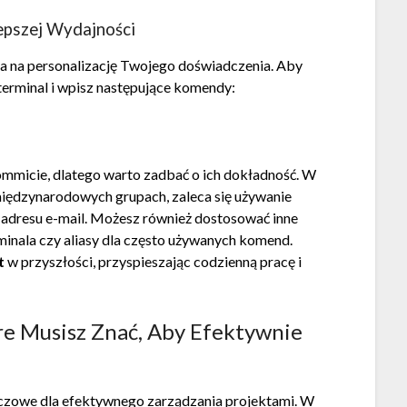
lepszej Wydajności
a na personalizację Twojego doświadczenia. Aby
erminal i wpisz następujące komendy:
micie, dlatego warto zadbać o ich dokładność. W
 międzynarodowych grupach, zaleca się używanie
o adresu e-mail. Możesz również dostosować inne
rminala czy aliasy dla często używanych komend.
t
w przyszłości, przyspieszając codzienną pracę i
e Musisz Znać, Aby Efektywnie
uczowe dla efektywnego zarządzania projektami. W