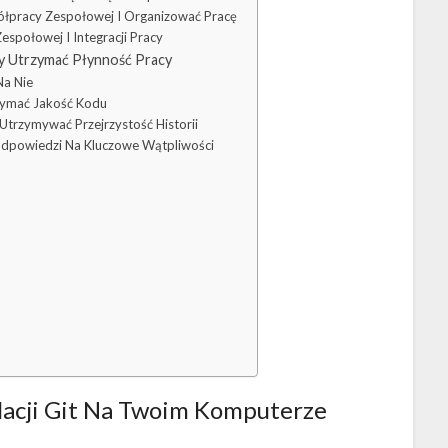
łpracy Zespołowej I Organizować Pracę
społowej I Integracji Pracy
by Utrzymać Płynność Pracy
Na Nie
rzymać Jakość Kodu
Utrzymywać Przejrzystość Historii
Odpowiedzi Na Kluczowe Wątpliwości
lacji Git Na Twoim Komputerze