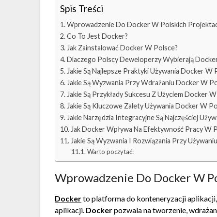
Spis Treści
Wprowadzenie Do Docker W Polskich Projekta
Co To Jest Docker?
Jak Zainstalować Docker W Polsce?
Dlaczego Polscy Deweloperzy Wybierają Docke
Jakie Są Najlepsze Praktyki Używania Docker W 
Jakie Są Wyzwania Przy Wdrażaniu Docker W Po
Jakie Są Przykłady Sukcesu Z Użyciem Docker W
Jakie Są Kluczowe Zalety Używania Docker W Po
Jakie Narzędzia Integracyjne Są Najczęściej Uż
Jak Docker Wpływa Na Efektywność Pracy W P
Jakie Są Wyzwania I Rozwiązania Przy Używani
Warto poczytać:
Wprowadzenie Do Docker W Pol
Docker
to platforma do konteneryzacji aplikacji
aplikacji.
Docker
pozwala na tworzenie, wdrażani