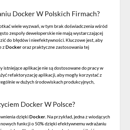
niu Docker W Polskich Firmach?
otkać wiele wyzwań, w tym brak doświadczenia wśród
sto zespoły deweloperskie nie mają wystarczającej
ić do błędów i nieefektywności. Kluczowe jest, aby
e z
Docker
oraz praktyczne zastosowania tej
istniejące aplikacje nie są dostosowane do pracy w
yć refaktoryzację aplikacji, aby mogły korzystać z
czególnie w dużych środowiskach produkcyjnych,
Użyciem Docker W Polsce?
awnienia dzięki
Docker
. Na przykład, jedna z wiodących
a nowych funkcji o 50% dzięki efektywnemu wdrażaniu