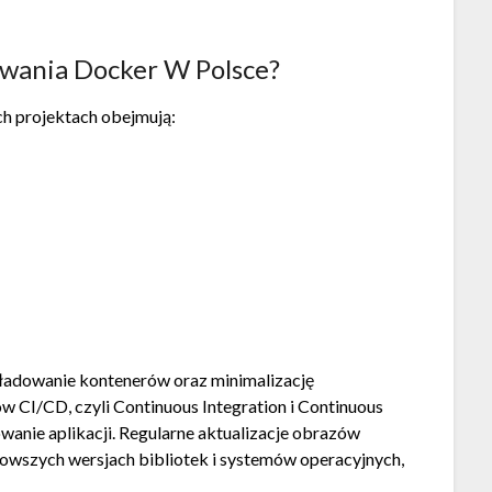
ywania Docker W Polsce?
ch projektach obejmują:
ładowanie kontenerów oraz minimalizację
CI/CD, czyli Continuous Integration i Continuous
wanie aplikacji. Regularne aktualizacje obrazów
jnowszych wersjach bibliotek i systemów operacyjnych,