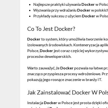
Najlepsze praktyki używania
Docker
w Polsc
Wyzwania przy wdrażaniu
Docker
w polskich
Przykłady sukcesu z użyciem
Docker
w Polsc
Co To Jest Docker?
Docker
to system, który umożliwia tworzenie ko
izolowanych środowiskach. Konteneryzacja aplik
Polsce,
Docker
jest coraz częściej wykorzystyw
procesów deweloperskich.
Warto zauważyć, że
Docker
pozwala na łatwe pr
znacząco przyspiesza procesy wdrożeniowe. Przy
pokazują jego rosnące znaczenie w branży IT.
Jak Zainstalować Docker W Pol
Instalacja
Docker
w Polsce jest prosta dzięki of