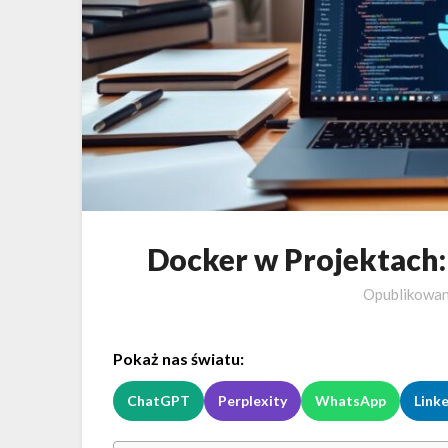
Docker w Projektach
Opublikowa
Pokaż nas światu:
ChatGPT
Perplexity
WhatsApp
Link