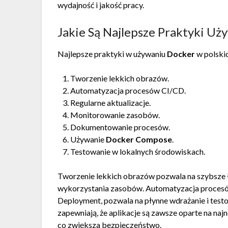
wydajność i jakość pracy.
Jakie Są Najlepsze Praktyki Uż
Najlepsze praktyki w używaniu
Docker
w polski
Tworzenie lekkich obrazów.
Automatyzacja procesów CI/CD.
Regularne aktualizacje.
Monitorowanie zasobów.
Dokumentowanie procesów.
Używanie
Docker Compose
.
Testowanie w lokalnych środowiskach.
Tworzenie lekkich obrazów pozwala na szybsze 
wykorzystania zasobów. Automatyzacja procesów 
Deployment, pozwala na płynne wdrażanie i testo
zapewniają, że aplikacje są zawsze oparte na na
co zwiększa bezpieczeństwo.