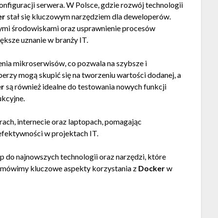
nfiguracji serwera. W Polsce, gdzie rozwój technologii
er
stał się kluczowym narzędziem dla deweloperów.
nymi środowiskami oraz usprawnienie procesów
ększe uznanie w branży IT.
nia mikroserwisów, co pozwala na szybsze i
erzy mogą skupić się na tworzeniu wartości dodanej, a
r
są również idealne do testowania nowych funkcji
ukcyjne.
rach, internecie oraz laptopach, pomagając
fektywności w projektach IT.
do najnowszych technologii oraz narzędzi, które
 omówimy kluczowe aspekty korzystania z
Docker
w