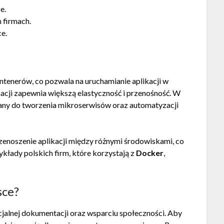
e.
 firmach.
e.
ntenerów, co pozwala na uruchamianie aplikacji w
acji zapewnia większą elastyczność i przenośność. W
any do tworzenia mikroserwisów oraz automatyzacji
zenoszenie aplikacji między różnymi środowiskami, co
kłady polskich firm, które korzystają z
Docker
,
sce?
icjalnej dokumentacji oraz wsparciu społeczności. Aby