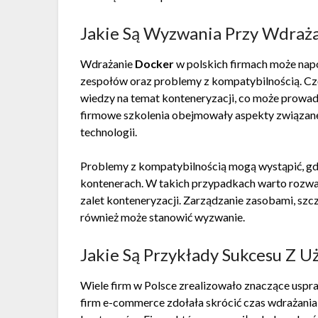
Jakie Są Wyzwania Przy Wdraża
Wdrażanie
Docker
w polskich firmach może nap
zespołów oraz problemy z kompatybilnością. Czę
wiedzy na temat konteneryzacji, co może prowadz
firmowe szkolenia obejmowały aspekty związan
technologii.
Problemy z kompatybilnością mogą wystąpić, gdy 
kontenerach. W takich przypadkach warto rozważ
zalet konteneryzacji. Zarządzanie zasobami, sz
również może stanowić wyzwanie.
Jakie Są Przykłady Sukcesu Z 
Wiele firm w Polsce zrealizowało znaczące uspr
firm e-commerce zdołała skrócić czas wdrażani