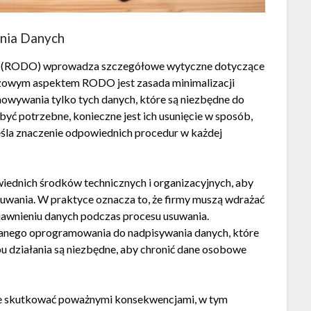
nia Danych
 (RODO) wprowadza szczegółowe wytyczne dotyczące
czowym aspektem RODO jest zasada minimalizacji
chowywania tylko tych danych, które są niezbędne do
 być potrzebne, konieczne jest ich usunięcie w sposób,
eśla znaczenie odpowiednich procedur w każdej
ednich środków technicznych i organizacyjnych, aby
uwania. W praktyce oznacza to, że firmy muszą wdrażać
awnieniu danych podczas procesu usuwania.
nego oprogramowania do nadpisywania danych, które
pu działania są niezbędne, aby chronić dane osobowe
e skutkować poważnymi konsekwencjami, w tym