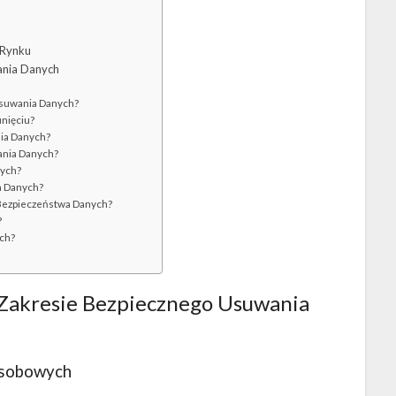
 Rynku
ania Danych
Usuwania Danych?
nięciu?
ia Danych?
ania Danych?
nych?
a Danych?
Bezpieczeństwa Danych?
?
ch?
 Zakresie Bezpiecznego Usuwania
Osobowych