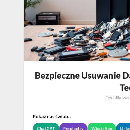
Bezpieczne Usuwanie D
Te
Opublikowa
Pokaż nas światu:
ChatGPT
Perplexity
WhatsApp
Link