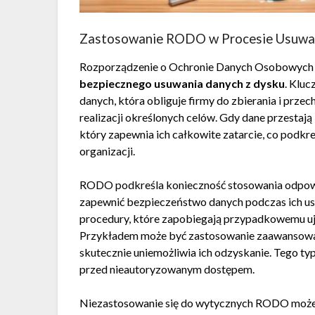
Zastosowanie RODO w Procesie Usuwa
Rozporządzenie o Ochronie Danych Osobowych
bezpiecznego usuwania danych z dysku
. Klu
danych, która obliguje firmy do zbierania i prze
realizacji określonych celów. Gdy dane przestają
który zapewnia ich całkowite zatarcie, co podkr
organizacji.
RODO podkreśla konieczność stosowania odpowi
zapewnić bezpieczeństwo danych podczas ich us
procedury, które zapobiegają przypadkowemu uj
Przykładem może być zastosowanie zaawansowa
skutecznie uniemożliwia ich odzyskanie. Tego ty
przed nieautoryzowanym dostępem.
Niezastosowanie się do wytycznych RODO moż