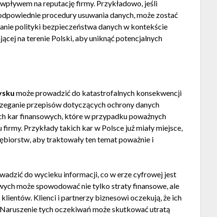
pływem na reputację firmy. Przykładowo, jeśli
a odpowiednie procedury usuwania danych, może zostać
żanie polityki bezpieczeństwa danych w kontekście
ącej na terenie Polski, aby uniknąć potencjalnych
h
ysku
może prowadzić do katastrofalnych konsekwencji
estrzeganie przepisów dotyczących ochrony danych
h kar finansowych, które w przypadku poważnych
irmy. Przykłady takich kar w Polsce już miały miejsce,
ębiorstw, aby traktowały ten temat poważnie i
adzić do wycieku informacji, co w erze cyfrowej jest
ych może spowodować nie tylko straty finansowe, ale
 klientów. Klienci i partnerzy biznesowi oczekują, że ich
. Naruszenie tych oczekiwań może skutkować utratą