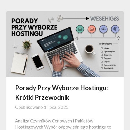
Porady Przy Wyborze Hostingu:
Krótki Przewodnik
Opublikowano
1 lipca, 2025
Analiza Czynników Cenowych i Pakietów
Hostingowych Wybór odpowiedniego hostingu to