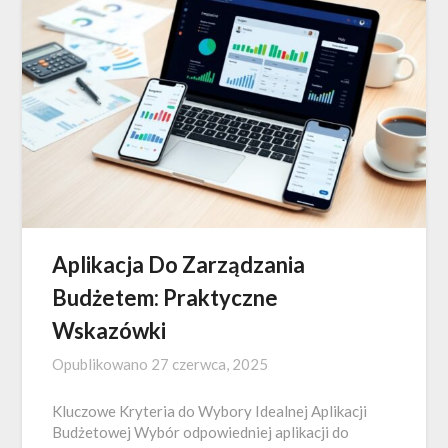
Aplikacja Do Zarządzania
Budżetem: Praktyczne
Wskazówki
Opublikowano
27 czerwca, 2025
Kluczowe Kryteria do Wybory Idealnej Aplikacji
Budżetowej Wybór odpowiedniej aplikacji do