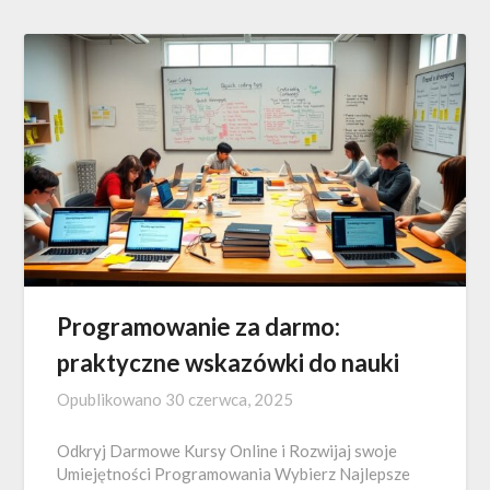
Programowanie za darmo:
praktyczne wskazówki do nauki
Opublikowano
30 czerwca, 2025
Odkryj Darmowe Kursy Online i Rozwijaj swoje
Umiejętności Programowania Wybierz Najlepsze