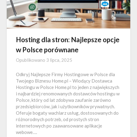
Hosting dla stron: Najlepsze opcje
w Polsce porównane
Opublikowano
3 lipca, 2025
Odkryj Najlepsze Firmy Hostingowe w Polsce dla
Twojego Biznesu Home.pl – Wiodący Dostawca
Hostingu w Polsce Home.pl to jeden z największych
i najbardziej renomowanych dostawców hostingu w
Polsce, który od lat zdobywa zaufanie zarówno
przedsiębiorców, jak i użytkowników prywatnych.
Oferuje bogaty wachlarz usług, dostosowanych do
różnorodnych potrzeb, od prostych stron
internetowych po zaawansowane aplikacje
webowe….