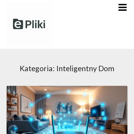
Skip
to
content
Kategoria:
Inteligentny Dom