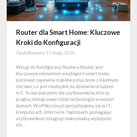
Router dla Smart Home: Kluczowe
Kroki do Konfiguracji
Opublikowano
17 maja, 2026
Wstęp do Konfiguracji Routera Router jest
kluczowym elementem w kategorii smart home,
ponieważ zapewnia stabilne połączenie z lokalnymi
sieciami, co jest niezbędne do działania urządzeń
IoT. To ma znaczenie dla użytkowników, którzy
pragną zintegrować różne technologie w swoich
domach. W ePliki.com.pl specjalizujemy się w IT,
komputerach, internecie i laptopach, pomagając
użytkownikom osiągnąć maksymalną wydajność
ich…