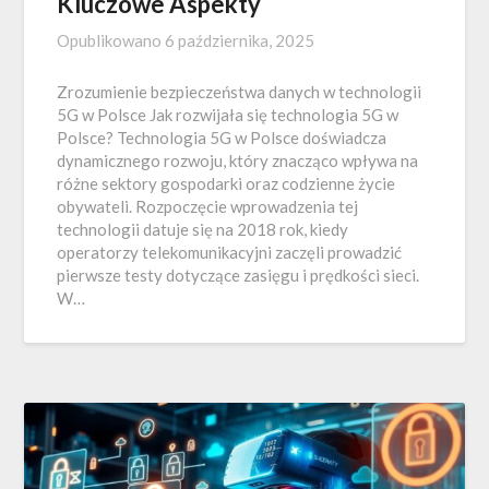
Kluczowe Aspekty
Opublikowano
6 października, 2025
Zrozumienie bezpieczeństwa danych w technologii
5G w Polsce Jak rozwijała się technologia 5G w
Polsce? Technologia 5G w Polsce doświadcza
dynamicznego rozwoju, który znacząco wpływa na
różne sektory gospodarki oraz codzienne życie
obywateli. Rozpoczęcie wprowadzenia tej
technologii datuje się na 2018 rok, kiedy
operatorzy telekomunikacyjni zaczęli prowadzić
pierwsze testy dotyczące zasięgu i prędkości sieci.
W…