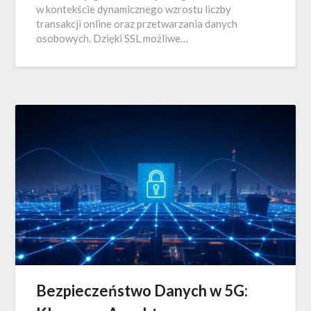
w kontekście dynamicznego wzrostu liczby
transakcji online oraz przetwarzania danych
osobowych. Dzięki SSL możliwe…
Bezpieczeństwo Danych w 5G: