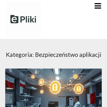
Skip
to
content
Kategoria:
Bezpieczeństwo aplikacji