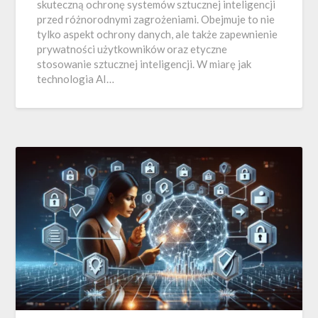
skuteczną ochronę systemów sztucznej inteligencji
przed różnorodnymi zagrożeniami. Obejmuje to nie
tylko aspekt ochrony danych, ale także zapewnienie
prywatności użytkowników oraz etyczne
stosowanie sztucznej inteligencji. W miarę jak
technologia AI…