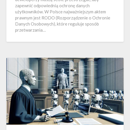
zapewnić odpowiednią ochronę danych
użytkowników. W Polsce najważniejszym aktem
prawnym jest RODO (Rozporządzenie o Ochronie
Danych Osobowych), które reguluje sposób
przetwarzania…