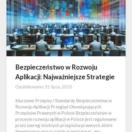
Bezpieczeństwo w Rozwoju
Aplikacji: Najważniejsze Strategie
Opublikowano
31 lipca, 2025
Kluczowe Przepisy i Standardy Bezpieczeństwa w
Rozwoju Aplikacji Przegląd Obowiązujących
Przepisów Prawnych w Polsce Bezpieczeństwo w
procesie rozwoju aplikacji w Polsce jest regulowane
przez szereg istotnych przepisów prawnych, które
deweloperzy muszą ściśle przestrzegać, aby