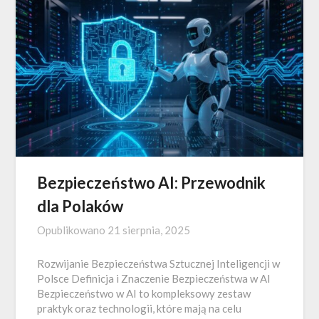
Bezpieczeństwo AI: Przewodnik
dla Polaków
Opublikowano
21 sierpnia, 2025
Rozwijanie Bezpieczeństwa Sztucznej Inteligencji w
Polsce Definicja i Znaczenie Bezpieczeństwa w AI
Bezpieczeństwo w AI to kompleksowy zestaw
praktyk oraz technologii, które mają na celu