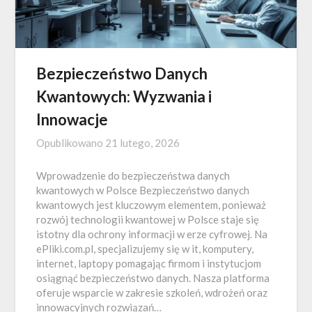
Bezpieczeństwo Danych
Kwantowych: Wyzwania i
Innowacje
Opublikowano
21 lutego, 2026
Wprowadzenie do bezpieczeństwa danych
kwantowych w Polsce Bezpieczeństwo danych
kwantowych jest kluczowym elementem, ponieważ
rozwój technologii kwantowej w Polsce staje się
istotny dla ochrony informacji w erze cyfrowej. Na
ePliki.com.pl, specjalizujemy się w it, komputery,
internet, laptopy pomagając firmom i instytucjom
osiągnąć bezpieczeństwo danych. Nasza platforma
oferuje wsparcie w zakresie szkoleń, wdrożeń oraz
innowacyjnych rozwiązań…