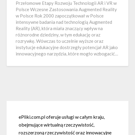
Przełomowe Etapy Rozwoju Technologii AR i VR w
Polsce Wczesne Zastosowania Augmented Reality
w Polsce Rok 2000 zapoczątkował w Polsce
intensywne badania nad technologią Augmented
Reality (AR), która miała znaczący wpływ na
różnorodne dziedziny, w tym edukację oraz
rozrywkę. Wówczas to uczelnie wyższe oraz
instytucje edukacyjne dostrzegły potencjał AR jako
innowacyjnego narzędzia, które mogło wzbogacić…
ePliki.com.pl oferuje usługi w całym kraju,
obejmujące wirtualną rzeczywistość,
rozszerzoną rzeczywistość oraz innowacyjne