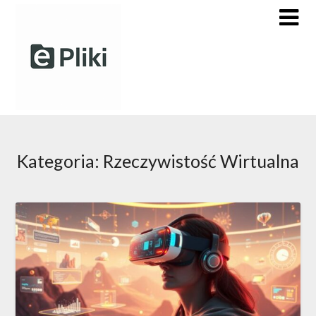
Skip
to
content
Kategoria:
Rzeczywistość Wirtualna