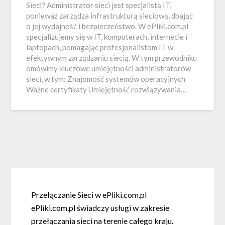
Sieci? Administrator sieci jest specjalistą IT,
ponieważ zarządza infrastrukturą sieciową, dbając
o jej wydajność i bezpieczeństwo. W ePliki.com.pl
specjalizujemy się w IT, komputerach, internecie i
laptopach, pomagając profesjonalistom IT w
efektywnym zarządzaniu siecią. W tym przewodniku
omówimy kluczowe umiejętności administratorów
sieci, w tym: Znajomość systemów operacyjnych
Ważne certyfikaty Umiejętność rozwiązywania…
Przełączanie Sieci w ePliki.com.pl
ePliki.com.pl świadczy usługi w zakresie
przełączania sieci na terenie całego kraju.