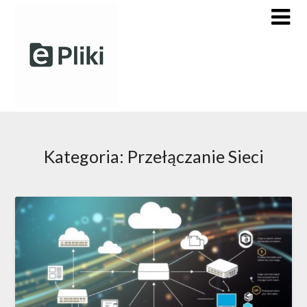
Skip
to
content
Kategoria:
Przełączanie Sieci