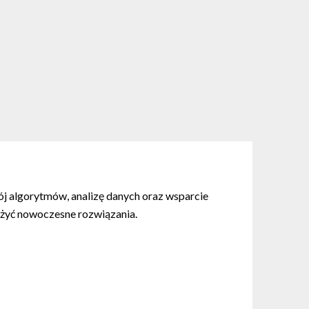
wój algorytmów, analizę danych oraz wsparcie
rożyć nowoczesne rozwiązania.