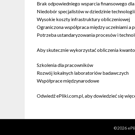
Brak odpowiedniego wsparcia finansowego dla
Niedobór specjalistów w dziedzinie technolog
Wysokie koszty infrastruktury obliczeniowej
Ograniczona współpraca między uczelniami a 
Potrzeba ustandaryzowania procesów i technol
Aby skutecznie wykorzystać obliczenia kwant
Szkolenia dla pracowników
Rozwój lokalnych laboratoriów badawczych
Współprace międzynarodowe
Odwiedź ePliki.com.pl, aby dowiedzieć się wię
©2026 ePli