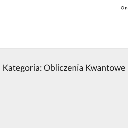
O n
Kategoria:
Obliczenia Kwantowe