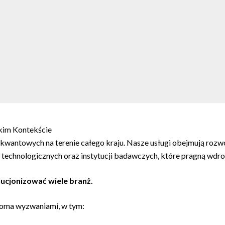
kim Kontekście
eń kwantowych na terenie całego kraju. Nasze usługi obejmują roz
rm technologicznych oraz instytucji badawczych, które pragną wd
ucjonizować wiele branż.
loma wyzwaniami, w tym: