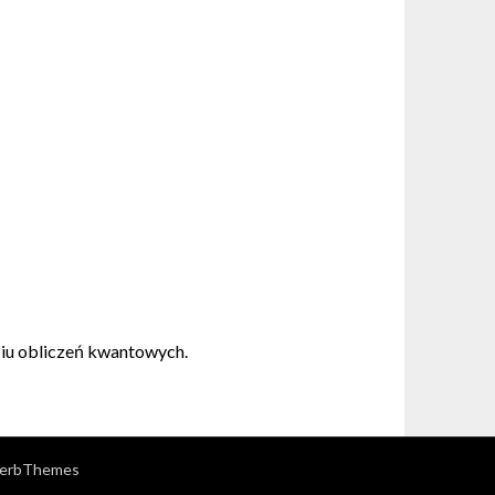
ciu obliczeń kwantowych.
erbThemes