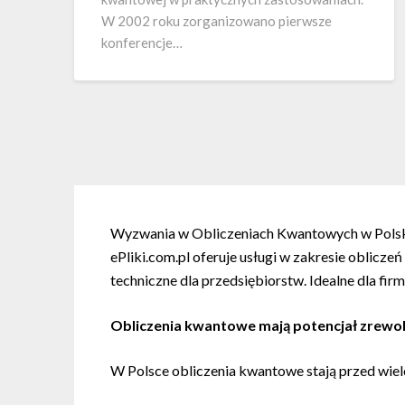
W 2002 roku zorganizowano pierwsze
konferencje…
Wyzwania w Obliczeniach Kwantowych w Pols
ePliki.com.pl oferuje usługi w zakresie oblicz
techniczne dla przedsiębiorstw. Idealne dla fi
Obliczenia kwantowe mają potencjał zrewol
W Polsce obliczenia kwantowe stają przed wie