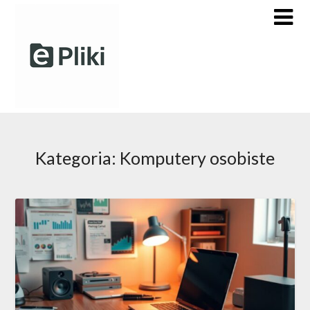
Skip
to
content
Kategoria:
Komputery osobiste