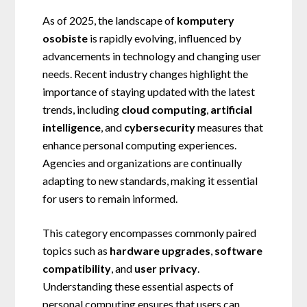
As of 2025, the landscape of
komputery
osobiste
is rapidly evolving, influenced by
advancements in technology and changing user
needs. Recent industry changes highlight the
importance of staying updated with the latest
trends, including
cloud computing
,
artificial
intelligence
, and
cybersecurity
measures that
enhance personal computing experiences.
Agencies and organizations are continually
adapting to new standards, making it essential
for users to remain informed.
This category encompasses commonly paired
topics such as
hardware upgrades
,
software
compatibility
, and
user privacy
.
Understanding these essential aspects of
personal computing ensures that users can