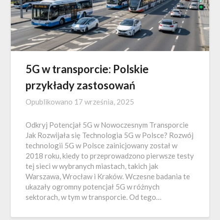
5G w transporcie: Polskie
przykłady zastosowań
Opublikowano
17 września, 2025
Odkryj Potencjał 5G w Nowoczesnym Transporcie
Jak Rozwijała się Technologia 5G w Polsce? Rozwój
technologii 5G w Polsce zainicjowany został w
2018 roku, kiedy to przeprowadzono pierwsze testy
tej sieci w wybranych miastach, takich jak
Warszawa, Wrocław i Kraków. Wczesne badania te
ukazały ogromny potencjał 5G w różnych
sektorach, w tym w transporcie. Od tego…