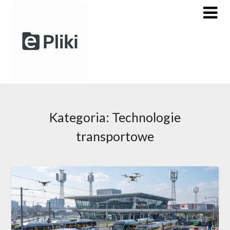
Skip
to
content
Kategoria:
Technologie
transportowe